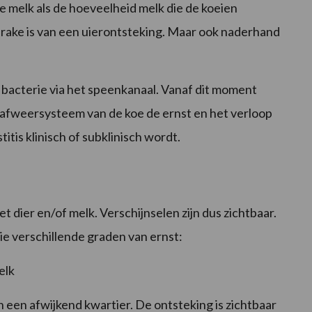
e melk als de hoeveelheid melk die de koeien
rake is van een uierontsteking. Maar ook naderhand
bacterie via het speenkanaal. Vanaf dit moment
afweersysteem van de koe de ernst en het verloop
itis klinisch of subklinisch wordt.
et dier en/of melk. Verschijnselen zijn dus zichtbaar.
rie verschillende graden van ernst:
elk
n een afwijkend kwartier. De ontsteking is zichtbaar