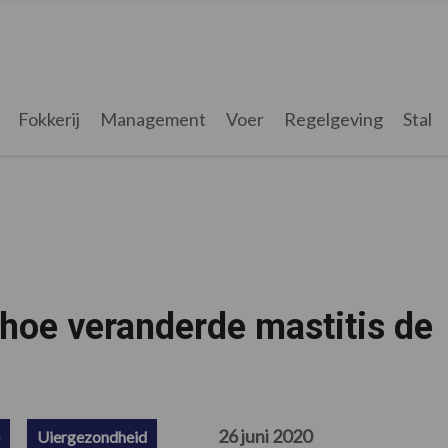
Fokkerij
Management
Voer
Regelgeving
Stal
 hoe veranderde mastitis de
26 juni 2020
Uiergezondheid