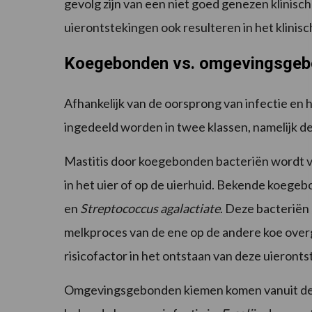
gevolg zijn van een niet goed genezen klinisc
uierontstekingen ook resulteren in het klinis
Koegebonden vs. omgevingsgeb
Afhankelijk van de oorsprong van infectie en 
ingedeeld worden in twee klassen, namelijk 
Mastitis door koegebonden bacteriën wordt v
in het uier of op de uierhuid. Bekende koegeb
en
Streptococcus agalactiate
. Deze bacteriën 
melkproces van de ene op de andere koe overg
risicofactor in het ontstaan van deze uieront
Omgevingsgebonden kiemen komen vanuit de o