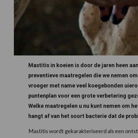
Mastitis in koeien is door de jaren heen a
preventieve maatregelen die we nemen om
vroeger met name veel koegebonden uieront
puntenplan voor een grote verbetering gez
Welke maatregelen u nu kunt nemen om het r
hangt af van het soort bacterie dat de pr
Mastitis wordt gekarakteriseerd als een onts