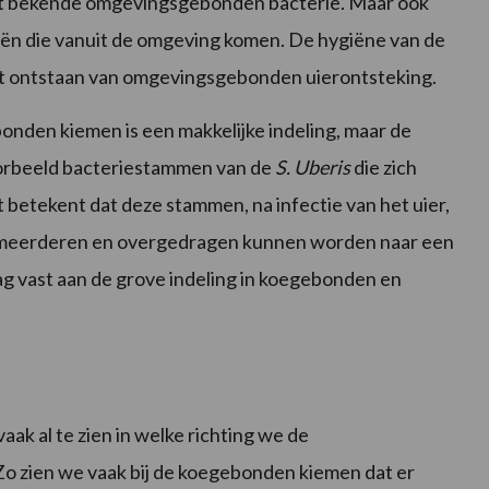
t bekende omgevingsgebonden bacterie. Maar ook
riën die vanuit de omgeving komen. De hygiëne van de
 het ontstaan van omgevingsgebonden uierontsteking.
nden kiemen is een makkelijke indeling, maar de
voorbeeld bacteriestammen van de
S. Uberis
die zich
betekent dat deze stammen, na infectie van het uier,
vermeerderen en overgedragen kunnen worden naar een
g vast aan de grove indeling in koegebonden en
vaak al te zien in welke richting we de
 zien we vaak bij de koegebonden kiemen dat er