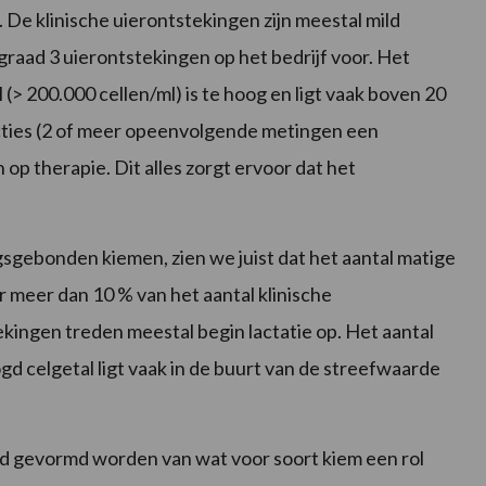
 De klinische uierontstekingen zijn meestal mild
graad 3 uierontstekingen op het bedrijf voor. Het
> 200.000 cellen/ml) is te hoog en ligt vaak boven 20
cties (2 of meer opeenvolgende metingen een
 op therapie. Dit alles zorgt ervoor dat het
gebonden kiemen, zien we juist dat het aantal matige
 meer dan 10 % van het aantal klinische
ekingen treden meestal begin lactatie op. Het aantal
d celgetal ligt vaak in de buurt van de streefwaarde
ld gevormd worden van wat voor soort kiem een rol