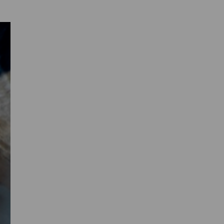
Primaire
Sidebar