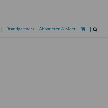
Zoeken...
Brandpartners
Abonneren & Meer
Zoek