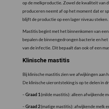
op de melkproductie. Zowel de kwaliteit van d
produceren neemt af op het moment dat er sp
blijft de productie op een lager niveau steken.
Mastitis begint met het binnenkomen van een 
bepalen de binnengedrongen bacterie en het 
van de infectie. Dit bepaalt dan ook of een mast
Klinische mastitis
Bij klinische mastitis zien we afwijkingen aan h
De klinische uierontsteking is op te delen in d
–
Graad 1
(milde mastitis): alleen afwijkende m
–
Graad 2
(matige mastitis): afwijkende melk e