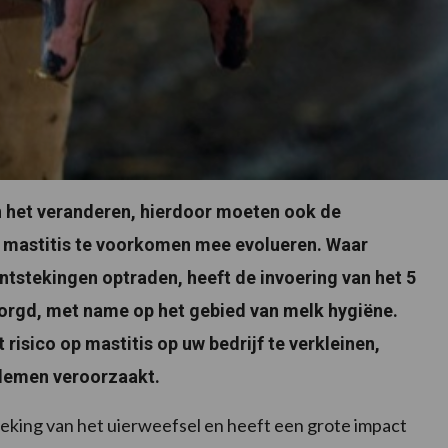
an het veranderen, hierdoor moeten ook de
 mastitis te voorkomen mee evolueren. Waar
stekingen optraden, heeft de invoering van het 5
orgd, met name op het gebied van melk hygiëne.
isico op mastitis op uw bedrijf te verkleinen,
oblemen veroorzaakt.
teking van het uierweefsel en heeft een grote impact