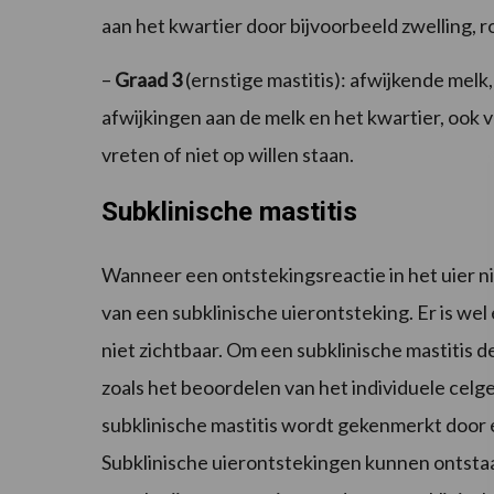
aan het kwartier door bijvoorbeeld zwelling, ro
–
Graad 3
(ernstige mastitis): afwijkende melk
afwijkingen aan de melk en het kwartier, ook v
vreten of niet op willen staan.
Subklinische mastitis
Wanneer een ontstekingsreactie in het uier n
van een subklinische uierontsteking. Er is we
niet zichtbaar. Om een subklinische mastitis 
zoals het beoordelen van het individuele celg
subklinische mastitis wordt gekenmerkt door e
Subklinische uierontstekingen kunnen ontsta