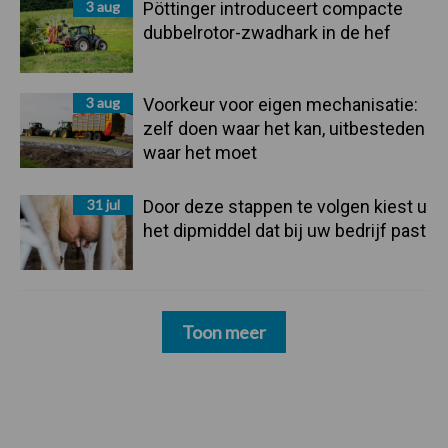
3 aug
Pöttinger introduceert compacte
dubbelrotor-zwadhark in de hef
3 aug
Voorkeur voor eigen mechanisatie:
zelf doen waar het kan, uitbesteden
waar het moet
31 jul
Door deze stappen te volgen kiest u
het dipmiddel dat bij uw bedrijf past
Toon meer