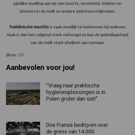
pijnlijke zwelling aan de uier, koorts, sloomheid, vlokken en
klonters in de melk en andere ziekteverschijnselen.
Subklinische mastitis
is vaak moeilijk te herkennen bij melkvee.
Vaak is dan het celgetal sterk verhoogd en kan de geleidbaarheid
van de melk sterk afwijken van normaal.
Bron:
GD
Aanbevolen voor jou!
“Vraag naar praktische
hygieneoplossingen is in
Polen groter dan ooit”
Drie Franse bedrijven over
de grens van 14.000