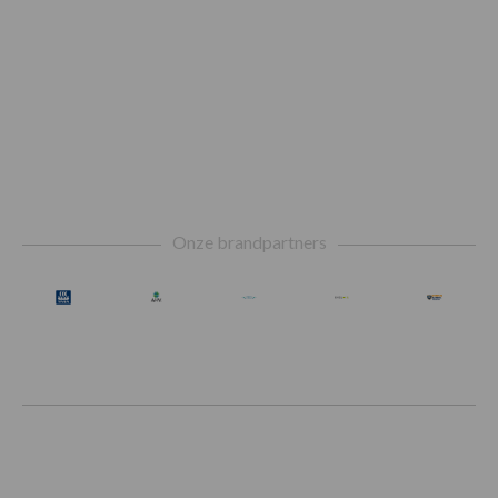
Footer
Onze brandpartners