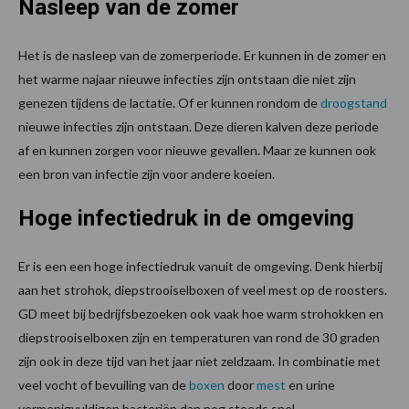
Nasleep van de zomer
Het is de nasleep van de zomerperiode. Er kunnen in de zomer en
het warme najaar nieuwe infecties zijn ontstaan die niet zijn
genezen tijdens de lactatie. Of er kunnen rondom de
droogstand
nieuwe infecties zijn ontstaan. Deze dieren kalven deze periode
af en kunnen zorgen voor nieuwe gevallen. Maar ze kunnen ook
een bron van infectie zijn voor andere koeien.
Hoge infectiedruk in de omgeving
Er is een een hoge infectiedruk vanuit de omgeving. Denk hierbij
aan het strohok, diepstrooiselboxen of veel mest op de roosters.
GD meet bij bedrijfsbezoeken ook vaak hoe warm strohokken en
diepstrooiselboxen zijn en temperaturen van rond de 30 graden
zijn ook in deze tijd van het jaar niet zeldzaam. In combinatie met
veel vocht of bevuiling van de
boxen
door
mest
en urine
vermenigvuldigen bacteriën dan nog steeds snel.