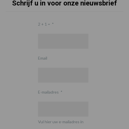
Schrijf u in voor onze nieuwsbrief
2 + 1 =
*
Email
E-mailadres
*
Vul hier uw e-mailadres in