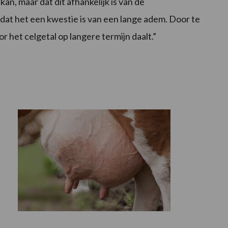
kan, maar dat dit afhankelijk is van de
 dat het een kwestie is van een lange adem. Door te
or het celgetal op langere termijn daalt.”