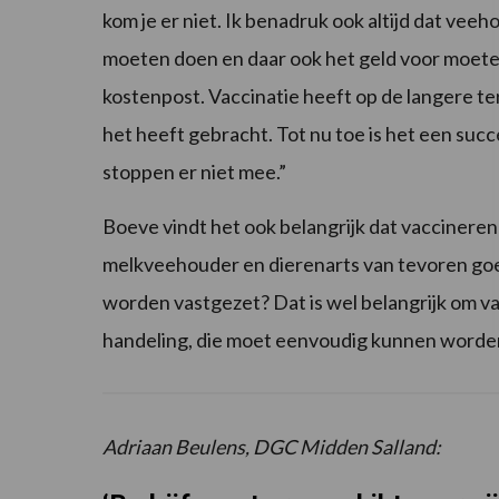
kom je er niet. Ik benadruk ook altijd dat veeh
moeten doen en daar ook het geld voor moeten 
kostenpost. Vaccinatie heeft op de langere ter
het heeft gebracht. Tot nu toe is het een su
stoppen er niet mee.”
Boeve vindt het ook belangrijk dat vaccineren o
melkveehouder en dierenarts van tevoren goe
worden vastgezet? Dat is wel belangrijk om v
handeling, die moet eenvoudig kunnen worden
Adriaan Beulens, DGC Midden Salland: