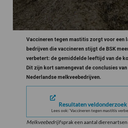
Vaccineren tegen mastitis zorgt voor een l
bedrijven die vaccineren stijgt de BSK me
verbetert: de gemiddelde leeftijd van de k
Dit zijn kort samengevat de conclusies van
Nederlandse melkveebedrijven.
Resultaten veldonderzoek
Lees ook: ‘Vaccineren tegen mastitis verb
Melkveebedrijf
sprak een aantal dierenartsen