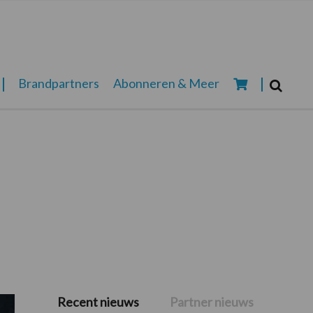
Zoeken...
Brandpartners
Abonneren & Meer
Zoek
Recent nieuws
Partner nieuws
Primaire