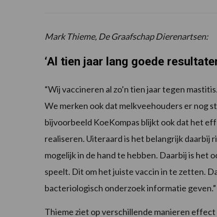
Mark Thieme, De Graafschap Dierenartsen:
‘Al tien jaar lang goede resultate
“Wij vaccineren al zo’n tien jaar tegen mastitis
We merken ook dat melkveehouders er nog ste
bijvoorbeeld KoeKompas blijkt ook dat het effe
realiseren. Uiteraard is het belangrijk daarbij 
mogelijk in de hand te hebben. Daarbij is het o
speelt. Dit om het juiste vaccin in te zetten.
bacteriologisch onderzoek informatie geven.”
Thieme ziet op verschillende manieren effect 