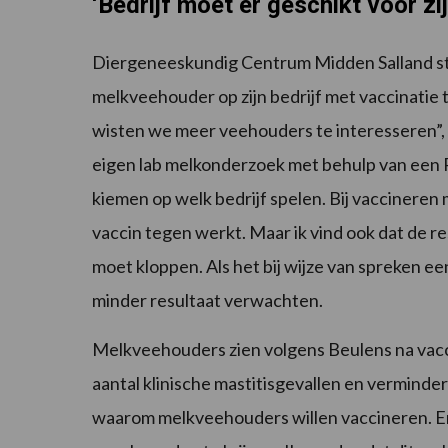
‘Bedrijf moet er geschikt voor zij
Diergeneeskundig Centrum Midden Salland star
melkveehouder op zijn bedrijf met vaccinatie
wisten we meer veehouders te interesseren”, 
eigen lab melkonderzoek met behulp van een
kiemen op welk bedrijf spelen. Bij vaccineren
vaccin tegen werkt. Maar ik vind ook dat de r
moet kloppen. Als het bij wijze van spreken ee
minder resultaat verwachten.
Melkveehouders zien volgens Beulens na vacci
aantal klinische mastitisgevallen en verminder
waarom melkveehouders willen vaccineren. Er z