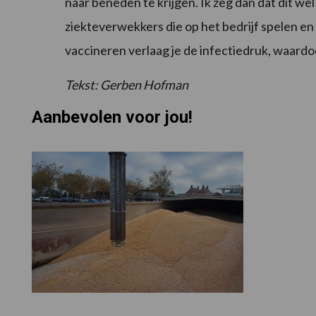
naar beneden te krijgen. Ik zeg dan dat dit wel 
ziekteverwekkers die op het bedrijf spelen en
vaccineren verlaag je de infectiedruk, waardo
Tekst: Gerben Hofman
Aanbevolen voor jou!