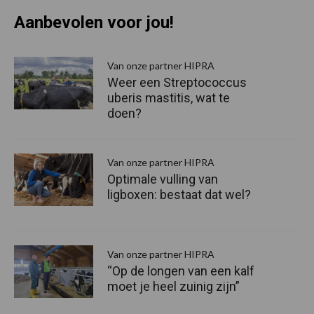
Aanbevolen voor jou!
P
S
Van onze partner HIPRA
Weer een Streptococcus
uberis mastitis, wat te
doen?
Van onze partner HIPRA
Optimale vulling van
ligboxen: bestaat dat wel?
Van onze partner HIPRA
“Op de longen van een kalf
moet je heel zuinig zijn”