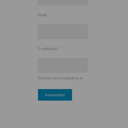
Email
E-mailadres
*
Vul hier uw e-mailadres in