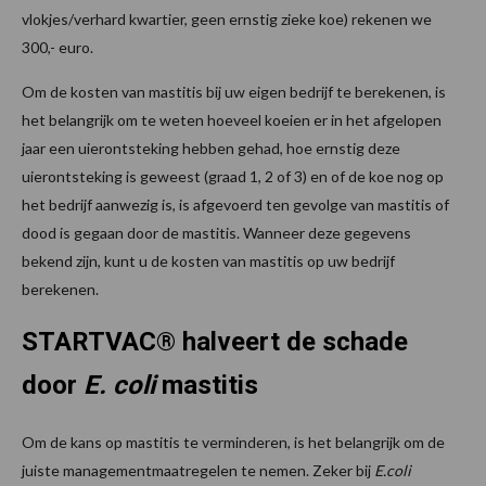
vlokjes/verhard kwartier, geen ernstig zieke koe) rekenen we
300,- euro.
Om de kosten van mastitis bij uw eigen bedrijf te berekenen, is
het belangrijk om te weten hoeveel koeien er in het afgelopen
jaar een uierontsteking hebben gehad, hoe ernstig deze
uierontsteking is geweest (graad 1, 2 of 3) en of de koe nog op
het bedrijf aanwezig is, is afgevoerd ten gevolge van mastitis of
dood is gegaan door de mastitis. Wanneer deze gegevens
bekend zijn, kunt u de kosten van mastitis op uw bedrijf
berekenen.
STARTVAC® halveert de schade
door
E. coli
mastitis
Om de kans op mastitis te verminderen, is het belangrijk om de
juiste managementmaatregelen te nemen. Zeker bij
E.coli