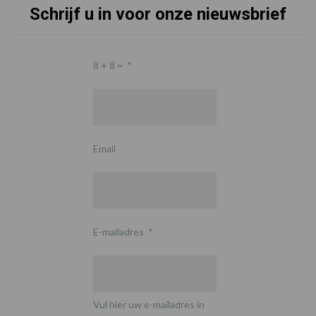
Schrijf u in voor onze nieuwsbrief
8 + 8 =
*
Email
E-mailadres
*
Vul hier uw e-mailadres in