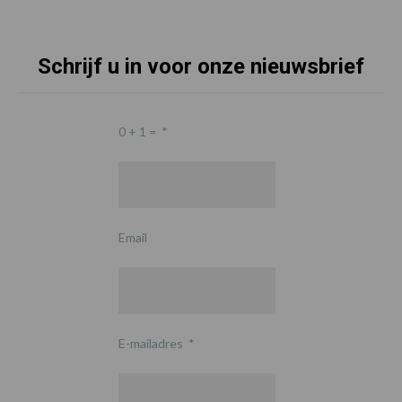
Schrijf u in voor onze nieuwsbrief
0 + 1 =
*
Email
E-mailadres
*