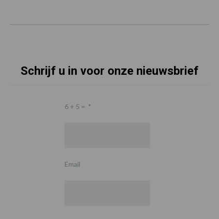
Schrijf u in voor onze nieuwsbrief
6 + 5 =
*
Email