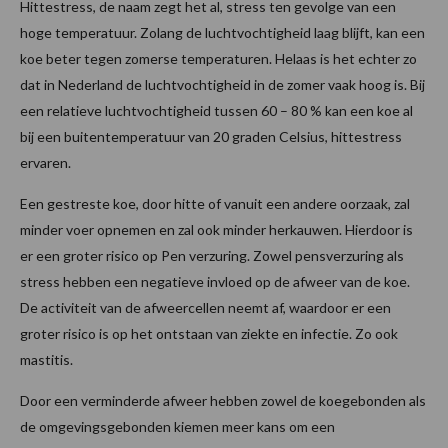
Hittestress, de naam zegt het al, stress ten gevolge van een
hoge temperatuur. Zolang de luchtvochtigheid laag blijft, kan een
koe beter tegen zomerse temperaturen. Helaas is het echter zo
dat in Nederland de luchtvochtigheid in de zomer vaak hoog is. Bij
een relatieve luchtvochtigheid tussen 60 – 80 % kan een koe al
bij een buitentemperatuur van 20 graden Celsius, hittestress
ervaren.
Een gestreste koe, door hitte of vanuit een andere oorzaak, zal
minder voer opnemen en zal ook minder herkauwen. Hierdoor is
er een groter risico op Pen verzuring. Zowel pensverzuring als
stress hebben een negatieve invloed op de afweer van de koe.
De activiteit van de afweercellen neemt af, waardoor er een
groter risico is op het ontstaan van ziekte en infectie. Zo ook
mastitis.
Door een verminderde afweer hebben zowel de koegebonden als
de omgevingsgebonden kiemen meer kans om een