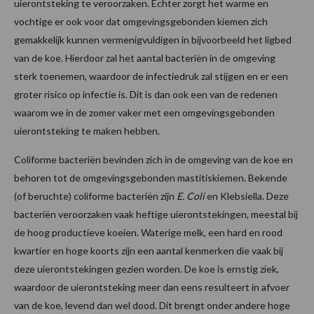
uierontsteking te veroorzaken. Echter zorgt het warme en
vochtige er ook voor dat omgevingsgebonden kiemen zich
gemakkelijk kunnen vermenigvuldigen in bijvoorbeeld het ligbed
van de koe. Hierdoor zal het aantal bacteriën in de omgeving
sterk toenemen, waardoor de infectiedruk zal stijgen en er een
groter risico op infectie is. Dit is dan ook een van de redenen
waarom we in de zomer vaker met een omgevingsgebonden
uierontsteking te maken hebben.
Coliforme bacteriën bevinden zich in de omgeving van de koe en
behoren tot de omgevingsgebonden mastitiskiemen. Bekende
(of beruchte) coliforme bacteriën zijn
E. Coli
en Klebsiella. Deze
bacteriën veroorzaken vaak heftige uierontstekingen, meestal bij
de hoog productieve koeien. Waterige melk, een hard en rood
kwartier en hoge koorts zijn een aantal kenmerken die vaak bij
deze uierontstekingen gezien worden. De koe is ernstig ziek,
waardoor de uierontsteking meer dan eens resulteert in afvoer
van de koe, levend dan wel dood. Dit brengt onder andere hoge