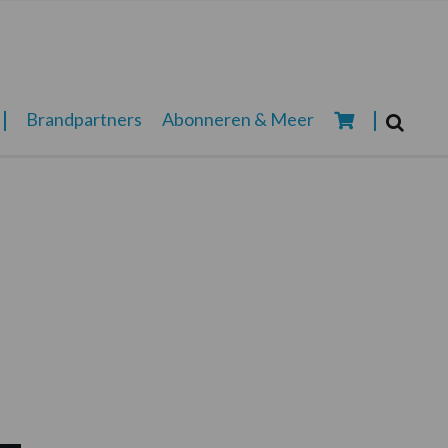
Zoeken...
Brandpartners
Abonneren & Meer
Zoek