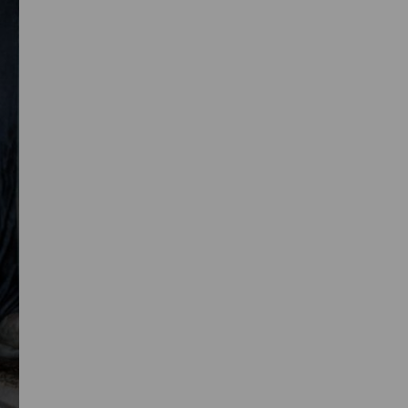
Primaire
Sidebar