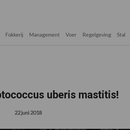
Fokkerij
Management
Voer
Regelgeving
Stal
tococcus uberis mastitis!
22 juni 2018