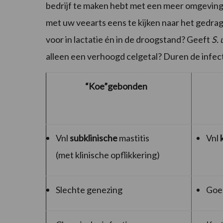
bedrijf te maken hebt met een meer omgevin
met uw veearts eens te kijken naar het gedra
voor in lactatie én in de droogstand? Geeft
S. 
alleen een verhoogd celgetal? Duren de infecti
“Koe”gebonden
Vnl
subklinische
mastitis
Vnl
(met klinische opflikkering)
Slechte genezing
Goe