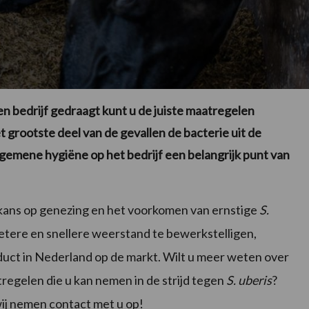
en bedrijf gedraagt kunt u de juiste maatregelen
grootste deel van de gevallen de bacterie uit de
algemene hygiëne op het bedrijf een belangrijk punt van
 kans op genezing en het voorkomen van ernstige
S.
etere en snellere weerstand te bewerkstelligen,
uct in Nederland op de markt. Wilt u meer weten over
egelen die u kan nemen in de strijd tegen
S. uberis
?
wij nemen contact met u op!