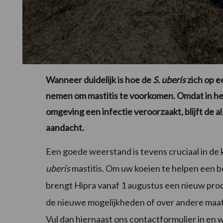
Wanneer duidelijk is hoe de
S. uberis
zich op e
nemen om mastitis te voorkomen. Omdat in het 
omgeving een infectie veroorzaakt, blijft de 
aandacht.
Een goede weerstand is tevens cruciaal in de
uberis
mastitis. Om uw koeien te helpen een b
brengt Hipra vanaf 1 augustus een nieuw prod
de nieuwe mogelijkheden of over andere maatr
Vul dan hiernaast ons contactformulier in en 