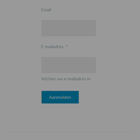
Email
E-mailadres
*
Vul hier uw e-mailadres in