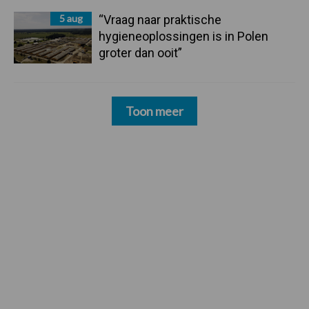
5 aug
“Vraag naar praktische
hygieneoplossingen is in Polen
groter dan ooit”
Toon meer