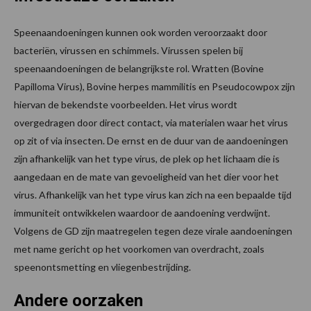
Speenaandoeningen kunnen ook worden veroorzaakt door
bacteriën, virussen en schimmels. Virussen spelen bij
speenaandoeningen de belangrijkste rol. Wratten (Bovine
Papilloma Virus), Bovine herpes mammilitis en Pseudocowpox zijn
hiervan de bekendste voorbeelden. Het virus wordt
overgedragen door direct contact, via materialen waar het virus
op zit of via insecten. De ernst en de duur van de aandoeningen
zijn afhankelijk van het type virus, de plek op het lichaam die is
aangedaan en de mate van gevoeligheid van het dier voor het
virus. Afhankelijk van het type virus kan zich na een bepaalde tijd
immuniteit ontwikkelen waardoor de aandoening verdwijnt.
Volgens de GD zijn maatregelen tegen deze virale aandoeningen
met name gericht op het voorkomen van overdracht, zoals
speenontsmetting en vliegenbestrijding.
Andere oorzaken