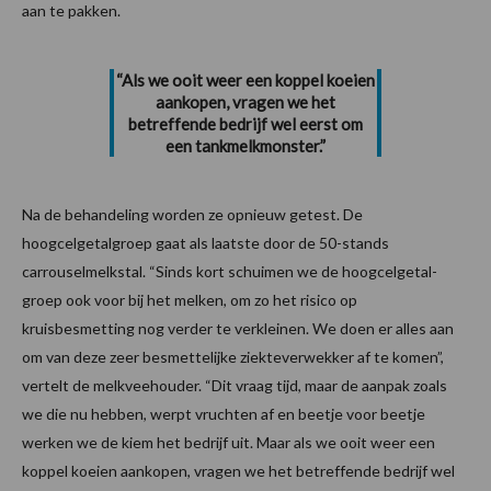
aan te pakken.
“Als we ooit weer een koppel koeien
aankopen, vragen we het
betreffende bedrijf wel eerst om
een tankmelkmonster.”
Na de behandeling worden ze opnieuw getest. De
hoogcelgetalgroep gaat als laatste door de 50-stands
carrouselmelkstal. “Sinds kort schuimen we de hoogcelgetal-
groep ook voor bij het melken, om zo het risico op
kruisbesmetting nog verder te verkleinen. We doen er alles aan
om van deze zeer besmettelijke ziekteverwekker af te komen”,
vertelt de melkveehouder. “Dit vraag tijd, maar de aanpak zoals
we die nu hebben, werpt vruchten af en beetje voor beetje
werken we de kiem het bedrijf uit. Maar als we ooit weer een
koppel koeien aankopen, vragen we het betreffende bedrijf wel