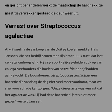
en gericht behandelen werkt de maatschap de hardnekkige
mastitisverwekker gestaag de deur weer uit.
Verrast over Streptococcus
agalactiae
Al vrij snel na de aankoop van de Duitse koeien merkte Thijs
Janssen, die het bedrijf samen met zijn broer Luuk runt, dat het
celgetal omhoog ging. Hij ving soortgelijke geluiden ook op van
collega-veehouders die koeien van hetzelfde bedrijf hadden
aangekocht. De boosdoener:
Streptococcus agalactiae
, een
bacterie die vandaag de dag niet veel meer voorkomt, maar wel
snel voor schade kan zorgen. “Onze dierenarts was verrast dat
het agalactiae was. Hij had deze bacterie al jaren niet meer
gezien”, vertelt Janssen.