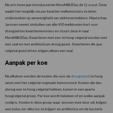
Na zo’n twee jaar introduceerde MoreMilk2Day de Q-scout. Deze
maakt het mogelijk om per kwartier melkmonsters te laten
onderzoeken op aanwezigheid van ziekteverwekkers. Maatschap
Janssen neemt sindsdien van alle 450 melkkoeien kort voor
droogzetten kwartiermonsters en stuurt deze in naar
MoreMilk2Day. Kwartieren met een te hoog celgetal worden met
een seal en met antibioticum droog gezet. Kwartieren die qua
celgetal goed zitten, krijgen alleen een seal.
Aanpak per koe
Na afkalven worden de koeien die voor de
droogstand
te hoog
zaten met het celgetal nogmaals bemonsterd. Koeien die dan
alsnog een te hoog celgetal hebben, komen in een aparte
hoogcelgetal groep. Per koe wordt bekeken of en welke aanpak
nodig is. Koeien in deze groep waar Janssen mee door wil, krijgen
een bolus om ‘alles los te krijgen’ en antibiotica om de bacterie