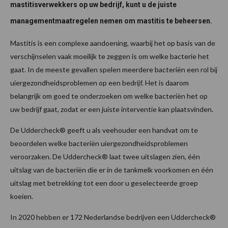
mastitisverwekkers op uw bedrijf, kunt u de juiste
managementmaatregelen nemen om mastitis te beheersen.
Mastitis is een complexe aandoening, waarbij het op basis van de
verschijnselen vaak moeilijk te zeggen is om welke bacterie het
gaat. In de meeste gevallen spelen meerdere bacteriën een rol bij
uiergezondheidsproblemen op een bedrijf. Het is daarom
belangrijk om goed te onderzoeken om welke bacteriën het op
uw bedrijf gaat, zodat er een juiste interventie kan plaatsvinden.
De Uddercheck® geeft u als veehouder een handvat om te
beoordelen welke bacteriën uiergezondheidsproblemen
veroorzaken. De Uddercheck® laat twee uitslagen zien, één
uitslag van de bacteriën die er in de tankmelk voorkomen en één
uitslag met betrekking tot een door u geselecteerde groep
koeien.
In 2020 hebben er 172 Nederlandse bedrijven een Uddercheck®