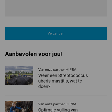
Aanbevolen voor jou!
P
S
Van onze partner HIPRA
Weer een Streptococcus
uberis mastitis, wat te
doen?
Van onze partner HIPRA
Optimale vulling van