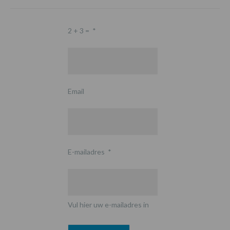
2 + 3 =
*
Email
E-mailadres
*
Vul hier uw e-mailadres in