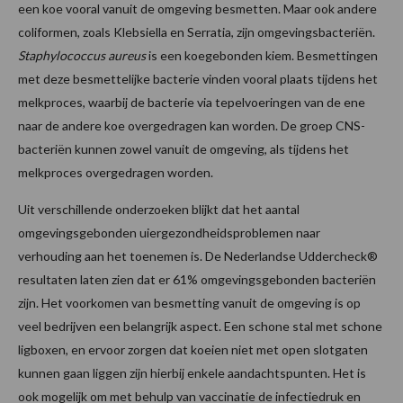
een koe vooral vanuit de omgeving besmetten. Maar ook andere
coliformen, zoals Klebsiella en Serratia, zijn omgevingsbacteriën.
Staphylococcus aureus
is een koegebonden kiem. Besmettingen
met deze besmettelijke bacterie vinden vooral plaats tijdens het
melkproces, waarbij de bacterie via tepelvoeringen van de ene
naar de andere koe overgedragen kan worden. De groep CNS-
bacteriën kunnen zowel vanuit de omgeving, als tijdens het
melkproces overgedragen worden.
Uit verschillende onderzoeken blijkt dat het aantal
omgevingsgebonden uiergezondheidsproblemen naar
verhouding aan het toenemen is. De Nederlandse Uddercheck®
resultaten laten zien dat er 61% omgevingsgebonden bacteriën
zijn. Het voorkomen van besmetting vanuit de omgeving is op
veel bedrijven een belangrijk aspect. Een schone stal met schone
ligboxen, en ervoor zorgen dat koeien niet met open slotgaten
kunnen gaan liggen zijn hierbij enkele aandachtspunten. Het is
ook mogelijk om met behulp van vaccinatie de infectiedruk en