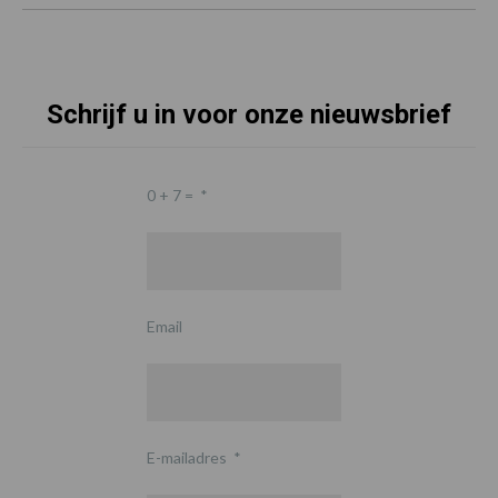
Schrijf u in voor onze nieuwsbrief
0 + 7 =
*
Email
E-mailadres
*