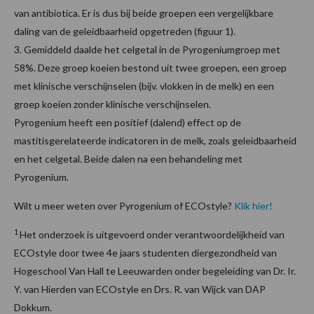
van antibiotica. Er is dus bij beide groepen een vergelijkbare
daling van de geleidbaarheid opgetreden (figuur 1).
3. Gemiddeld daalde het celgetal in de Pyrogeniumgroep met
58%. Deze groep koeien bestond uit twee groepen, een groep
met klinische verschijnselen (bijv. vlokken in de melk) en een
groep koeien zonder klinische verschijnselen.
Pyrogenium heeft een positief (dalend) effect op de
mastitisgerelateerde indicatoren in de melk, zoals geleidbaarheid
en het celgetal. Beide dalen na een behandeling met
Pyrogenium.
Wilt u meer weten over Pyrogenium of ECOstyle?
Klik hier!
1
Het onderzoek is uitgevoerd onder verantwoordelijkheid van
ECOstyle door twee 4e jaars studenten diergezondheid van
Hogeschool Van Hall te Leeuwarden onder begeleiding van Dr. Ir.
Y. van Hierden van ECOstyle en Drs. R. van Wijck van DAP
Dokkum.