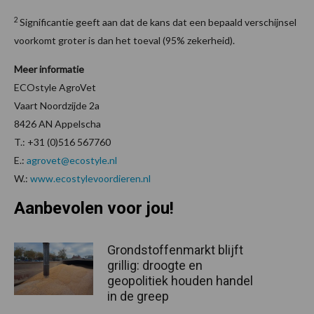
2
Significantie geeft aan dat de kans dat een bepaald verschijnsel
voorkomt groter is dan het toeval (95% zekerheid).
Meer informatie
ECOstyle AgroVet
Vaart Noordzijde 2a
8426 AN Appelscha
T.: +31 (0)516 567760
E.:
agrovet@ecostyle.nl
W.:
www.ecostylevoordieren.nl
Aanbevolen voor jou!
Grondstoffenmarkt blijft
grillig: droogte en
geopolitiek houden handel
in de greep