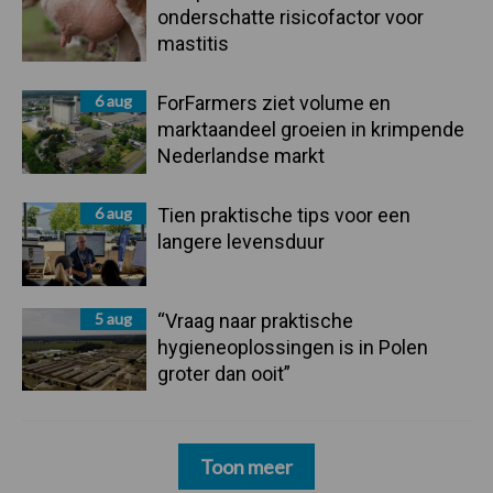
onderschatte risicofactor voor
mastitis
6 aug
ForFarmers ziet volume en
marktaandeel groeien in krimpende
Nederlandse markt
6 aug
Tien praktische tips voor een
langere levensduur
5 aug
“Vraag naar praktische
hygieneoplossingen is in Polen
groter dan ooit”
Toon meer