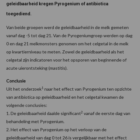
geleidbaarheid kregen Pyrogenium of antibiotica
toegediend.
Van beide groepen werd de geleidbaarheid in de melk gemeten
vanaf dag -5 tot dag 21. Van de Pyrogeniumgroep werden op dag
0 en dag 21 melkmonsters genomen om het celgetal in de melk
op kwartierniveau te meten. Zowel de geleidbaarheid als het
celgetal zijn indicatoren voor het opsporen van beginnende of
acute uierontsteking (mastitis).
Conclusie
1
Uit het onderzoek
naar het effect van Pyrogenium ten opzichte
van antibiotica op geleidbaarheid en het celgetal kwamen de
volgende conclusies:
2
1. De geleidbaarheid daalde significant
vanaf de eerste dag van
behandeling met Pyrogenium.
2. Het effect van Pyrogenium op het verloop van de
geleidbaarheid van dag 0 tot 26 is vergelijkbaar met het effect