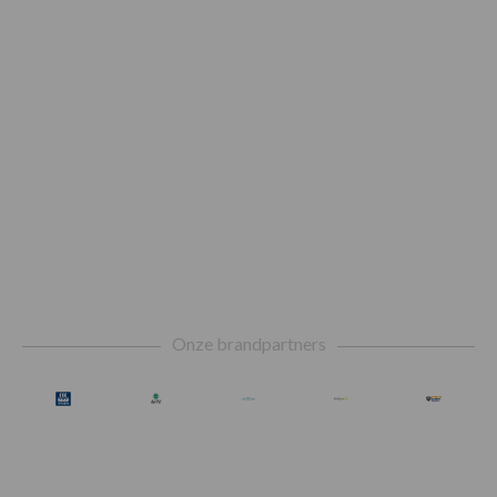
Footer
Onze brandpartners