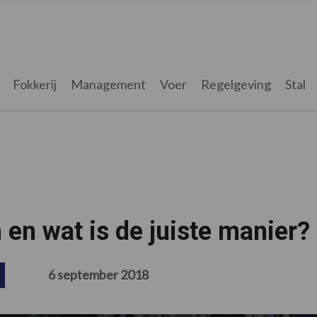
Fokkerij
Management
Voer
Regelgeving
Stal
en wat is de juiste manier?
6 september 2018