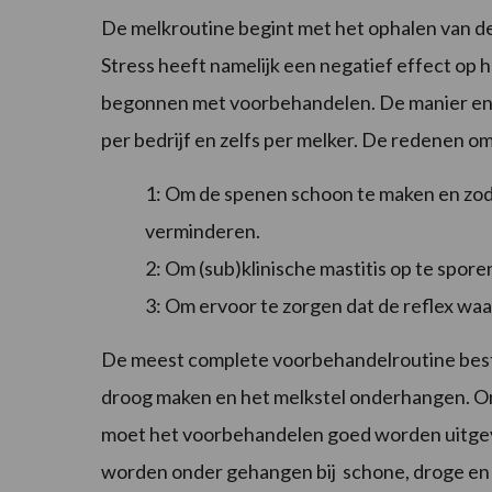
De melkroutine begint met het ophalen van de
Stress heeft namelijk een negatief effect op 
begonnen met voorbehandelen. De manier en 
per bedrijf en zelfs per melker. De redenen om
1: Om de spenen schoon te maken en zod
verminderen.
2: Om (sub)klinische mastitis op te spore
3: Om ervoor te zorgen dat de reflex w
De meest complete voorbehandelroutine besta
droog maken en het melkstel onderhangen. Om
moet het voorbehandelen goed worden uitgevo
worden onder gehangen bij schone, droge en 