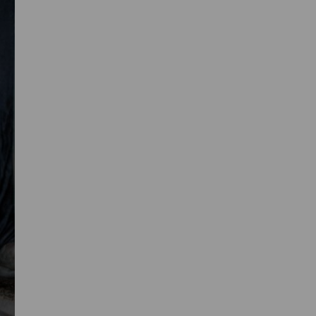
Primaire
Sidebar