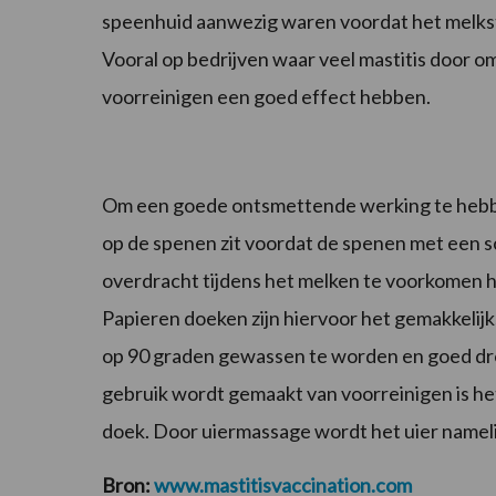
speenhuid aanwezig waren voordat het melkst
Vooral op bedrijven waar veel mastitis door 
voorreinigen een goed effect hebben.
Om een goede ontsmettende werking te hebben
op de spenen zit voordat de spenen met een
overdracht tijdens het melken te voorkomen h
Papieren doeken zijn hiervoor het gemakkelijk
op 90 graden gewassen te worden en goed droo
gebruik wordt gemaakt van voorreinigen is h
doek. Door uiermassage wordt het uier namelij
Bron:
www.mastitisvaccination.com