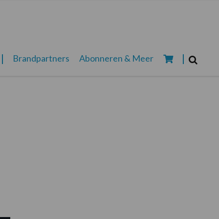
Zoeken...
Brandpartners
Abonneren & Meer
Zoek