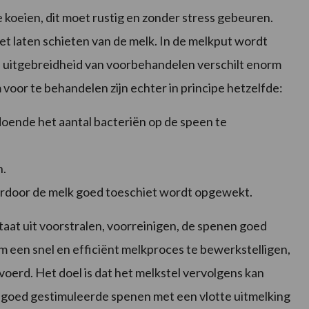
 koeien, dit moet rustig en zonder stress gebeuren.
het laten schieten van de melk. In de melkput wordt
uitgebreidheid van voorbehandelen verschilt enorm
 voor te behandelen zijn echter in principe hetzelfde:
oende het aantal bacteriën op de speen te
n.
aardoor de melk goed toeschiet wordt opgewekt.
at uit voorstralen, voorreinigen, de spenen goed
 een snel en efficiënt melkproces te bewerkstelligen,
erd. Het doel is dat het melkstel vervolgens kan
goed gestimuleerde spenen met een vlotte uitmelking