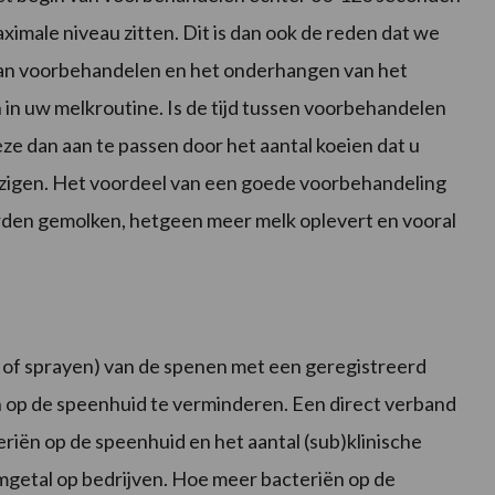
imale niveau zitten. Dit is dan ook de reden dat we
van voorbehandelen en het onderhangen van het
n in uw melkroutine. Is de tijd tussen voorbehandelen
ze dan aan te passen door het aantal koeien dat u
ijzigen. Het voordeel van een goede voorbehandeling
orden gemolken, hetgeen meer melk oplevert en vooral
 of sprayen) van de spenen met een geregistreerd
ën op de speenhuid te verminderen. Een direct verband
eriën op de speenhuid en het aantal (sub)klinische
iemgetal op bedrijven. Hoe meer bacteriën op de