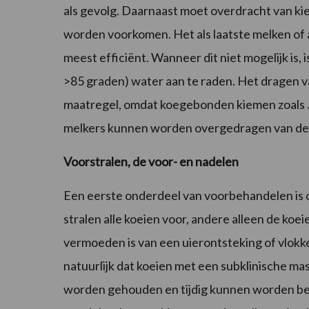
als gevolg. Daarnaast moet overdracht van ki
worden voorkomen. Het als laatste melken of a
meest efficiënt. Wanneer dit niet mogelijk is, 
>85 graden) water aan te raden. Het dragen v
maatregel, omdat koegebonden kiemen zoals
melkers kunnen worden overgedragen van de 
Voorstralen, de voor- en nadelen
Een eerste onderdeel van voorbehandelen is o
stralen alle koeien voor, andere alleen de koei
vermoeden is van een uierontsteking of vlokke
natuurlijk dat koeien met een subklinische ma
worden gehouden en tijdig kunnen worden beh