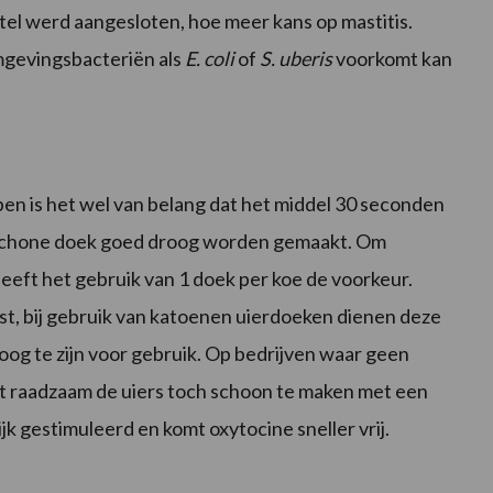
el werd aangesloten, hoe meer kans op mastitis.
omgevingsbacteriën als
E. coli
of
S. uberis
voorkomt kan
 is het wel van belang dat het middel 30 seconden
 schone doek goed droog worden gemaakt. Om
eeft het gebruik van 1 doek per koe de voorkeur.
st, bij gebruik van katoenen uierdoeken dienen deze
g te zijn voor gebruik. Op bedrijven waar geen
et raadzaam de uiers toch schoon te maken met een
k gestimuleerd en komt oxytocine sneller vrij.