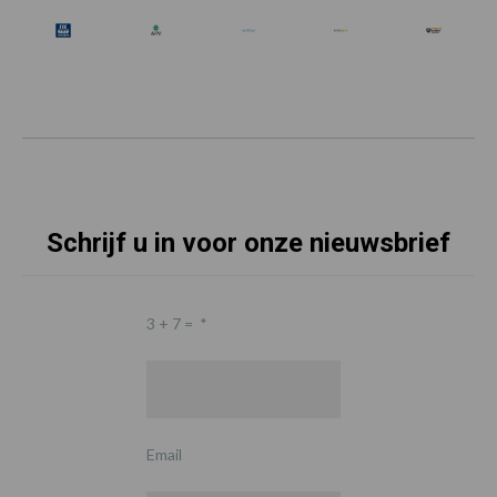
Schrijf u in voor onze nieuwsbrief
3 + 7 =
*
Email