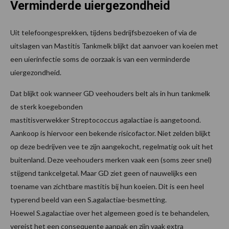
Verminderde uiergezondheid
Uit telefoongesprekken, tijdens bedrijfsbezoeken of via de
uitslagen van Mastitis Tankmelk blijkt dat aanvoer van koeien met
een uierinfectie soms de oorzaak is van een verminderde
uiergezondheid.
Dat blijkt ook wanneer GD veehouders belt als in hun tankmelk
de sterk koegebonden
mastitisverwekker Streptococcus agalactiae is aangetoond.
Aankoop is hiervoor een bekende risicofactor. Niet zelden blijkt
op deze bedrijven vee te zijn aangekocht, regelmatig ook uit het
buitenland. Deze veehouders merken vaak een (soms zeer snel)
stijgend tankcelgetal. Maar GD ziet geen of nauwelijks een
toename van zichtbare mastitis bij hun koeien. Dit is een heel
typerend beeld van een S.agalactiae-besmetting.
Hoewel S.agalactiae
over het algemeen goed is te behandelen,
vereist het een consequente aanpak en zijn vaak extra