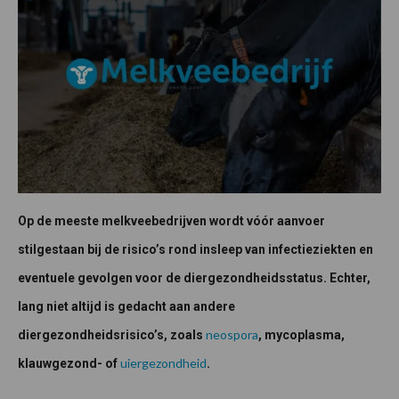
Op de meeste melkveebedrijven wordt vóór aanvoer
stilgestaan bij de risico’s rond insleep van infectieziekten en
eventuele gevolgen voor de diergezondheidsstatus. Echter,
lang niet altijd is gedacht aan andere
neospora
diergezondheidsrisico’s, zoals
, mycoplasma,
uiergezondheid
klauwgezond- of
.