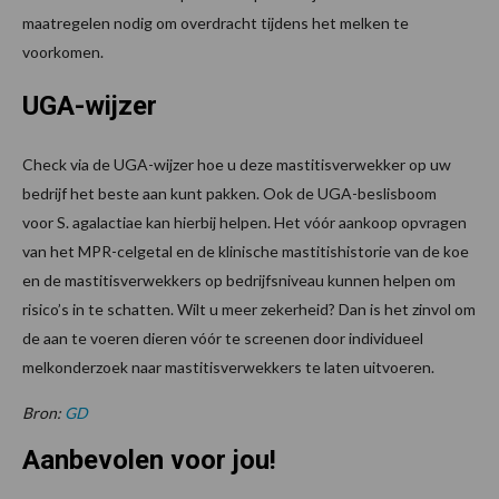
maatregelen nodig om overdracht tijdens het melken te
voorkomen.
UGA-wijzer
Check via de UGA-wijzer hoe u deze mastitisverwekker op uw
bedrijf het beste aan kunt pakken. Ook de UGA-beslisboom
voor S. agalactiae kan hierbij helpen. Het vóór aankoop opvragen
van het MPR-celgetal en de klinische mastitishistorie van de koe
en de mastitisverwekkers op bedrijfsniveau kunnen helpen om
risico’s in te schatten. Wilt u meer zekerheid? Dan is het zinvol om
de aan te voeren dieren vóór te screenen door individueel
melkonderzoek naar mastitisverwekkers te laten uitvoeren.
Bron:
GD
Aanbevolen voor jou!