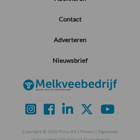
Contact
Adverteren
Nieuwsbrief
Copyright © 2026 Prosu BV |
Privacy
|
Algemene
voorwaarden
|
Disclaimer
|
Cookiebeleid