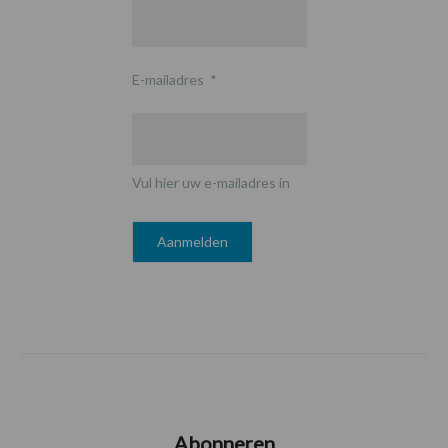
E-mailadres
*
Vul hier uw e-mailadres in
Abonneren