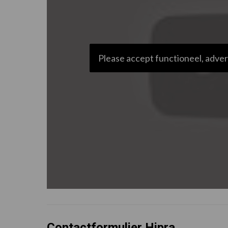
Please accept functioneel, adver
Contactformulier Hipra