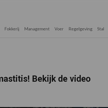
Fokkerij
Management
Voer
Regelgeving
Stal
astitis! Bekijk de video