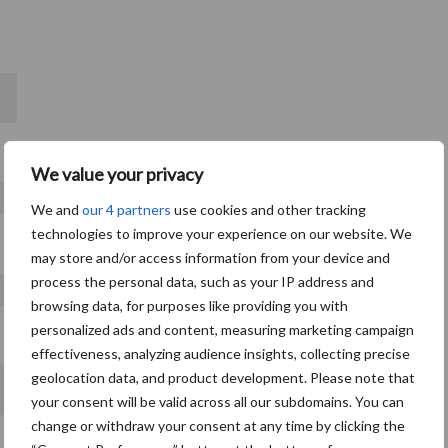
We value your privacy
We and
our 4 partners
use cookies and other tracking
technologies to improve your experience on our website. We
may store and/or access information from your device and
process the personal data, such as your IP address and
browsing data, for purposes like providing you with
personalized ads and content, measuring marketing campaign
effectiveness, analyzing audience insights, collecting precise
geolocation data, and product development. Please note that
your consent will be valid across all our subdomains. You can
change or withdraw your consent at any time by clicking the