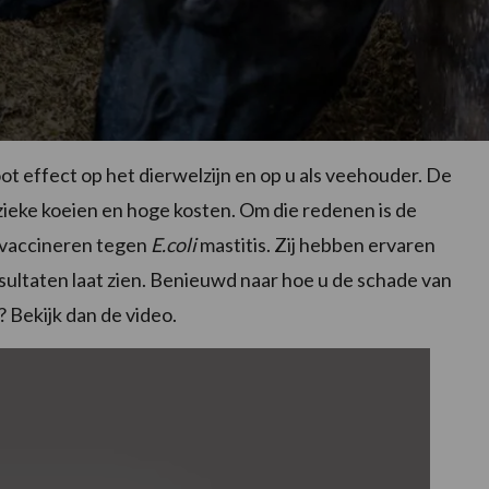
ot effect op het dierwelzijn en op u als veehouder. De
g zieke koeien en hoge kosten. Om die redenen is de
 vaccineren tegen
E.coli
mastitis. Zij hebben ervaren
ltaten laat zien. Benieuwd naar hoe u de schade van
 Bekijk dan de video.