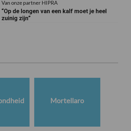
Van onze partner HIPRA
“Op de longen van een kalf moet je heel
zuinig zijn”
ondheid
Mortellaro