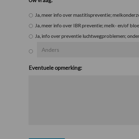
Uw vraag:
Ja, meer info over mastitispreventie; melkonderz
Ja, meer info over IBR preventie; melk- en/of bl
Ja, info over preventie luchtwegproblemen; onder
Eventuele opmerking: