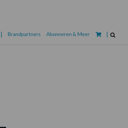
Zoeken...
Brandpartners
Abonneren & Meer
Zoek