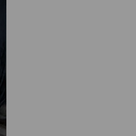
Primaire
Sidebar