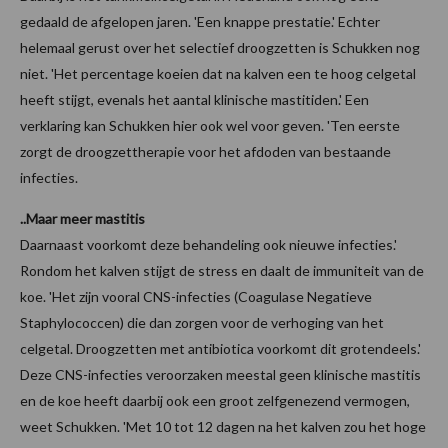
gedaald de afgelopen jaren. 'Een knappe prestatie.' Echter
helemaal gerust over het selectief droogzetten is Schukken nog
niet. 'Het percentage koeien dat na kalven een te hoog celgetal
heeft stijgt, evenals het aantal klinische mastitiden.' Een
verklaring kan Schukken hier ook wel voor geven. 'Ten eerste
zorgt de droogzettherapie voor het afdoden van bestaande
infecties.
..Maar meer mastitis
Daarnaast voorkomt deze behandeling ook nieuwe infecties.'
Rondom het kalven stijgt de stress en daalt de immuniteit van de
koe. 'Het zijn vooral CNS-infecties (Coagulase Negatieve
Staphylococcen) die dan zorgen voor de verhoging van het
celgetal. Droogzetten met antibiotica voorkomt dit grotendeels.'
Deze CNS-infecties veroorzaken meestal geen klinische mastitis
en de koe heeft daarbij ook een groot zelfgenezend vermogen,
weet Schukken. 'Met 10 tot 12 dagen na het kalven zou het hoge