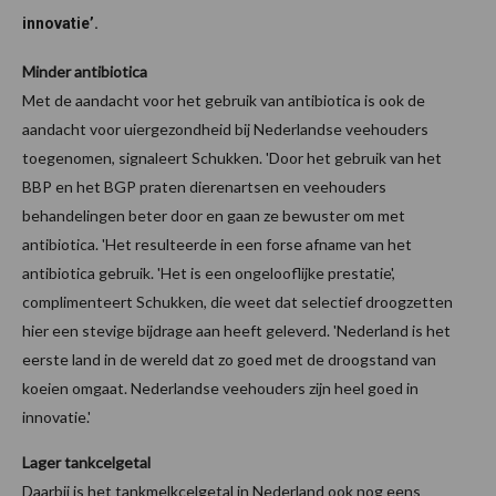
innovatie’.
Minder antibiotica
Met de aandacht voor het gebruik van antibiotica is ook de
aandacht voor uiergezondheid bij Nederlandse veehouders
toegenomen, signaleert Schukken. 'Door het gebruik van het
BBP en het BGP praten dierenartsen en veehouders
behandelingen beter door en gaan ze bewuster om met
antibiotica. 'Het resulteerde in een forse afname van het
antibiotica gebruik. 'Het is een ongelooflijke prestatie',
complimenteert Schukken, die weet dat selectief droogzetten
hier een stevige bijdrage aan heeft geleverd. 'Nederland is het
eerste land in de wereld dat zo goed met de droogstand van
koeien omgaat. Nederlandse veehouders zijn heel goed in
innovatie.'
Lager tankcelgetal
Daarbij is het tankmelkcelgetal in Nederland ook nog eens