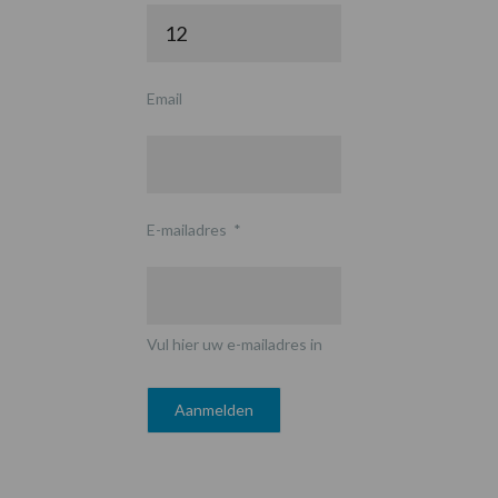
Email
E-mailadres
*
Vul hier uw e-mailadres in