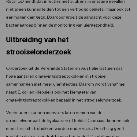
Royal GD meldt dat infecties met S. uberis in ernstige gevallen
niet alleen kunnen leiden tot een verhoogd celgetal, maar ook tot
een hoger kiemgetal. Daardoor groeit de aandacht voor deze
bacteriegroep binnen de monitoring van uiergezondheid.
Uitbreiding van het
strooiselonderzoek
Onderzoek uit de Verenigde Staten en Australië laat zien dat
hoge aantallen omgevingsstreptokokken in strooisel
samenhangen met meer uierinfecties. Daarom wordt vanaf mei
naast E. coli en Klebsiella ook het kiemgetal van
omgevingsstreptokokken bepaald in het strooiselonderzoek.
Veehouders kunnen monsters laten nemen van de
strooiselvoorraad, de ligplaatsen of beide. Daarnaast kunnen ook
monsters uit strohokken worden onderzocht. De uitslag geeft
inzicht in de bacteriedruk binnen het bedrijf. Daarbij worden