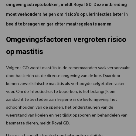
omgevingsstreptokokken, meldt Royal GD. Deze uitbreiding
moet veehouders helpen om risico’s op uierinfecties beter in
beeld te brengen en gerichter maatregelen te nemen.
Omgevingsfactoren vergroten risico
op mastitis
Volgens GD wordt mastitis in de zomermaanden vaak veroorzaakt
door bacteriën uit de directe omgeving van de koe. Daardoor
komen zowel klinische mastitis als verhoogde celgetallen vaker
voor. Om de infectiedruk te beperken, is het belangrijk om
aandacht te besteden aan hygiëne in de leefomgeving, het
schoonhouden van de spenen, het ondersteunen van de
weerstand van koeien en het tijdig opsporen en behandelen van
besmette dieren, meldt Royal GD.
Daarnaast speelt strooisel een belangrijke rol bij de