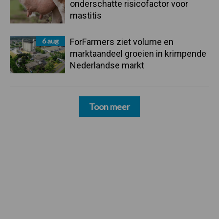
onderschatte risicofactor voor
mastitis
6 aug
ForFarmers ziet volume en
marktaandeel groeien in krimpende
Nederlandse markt
Toon meer