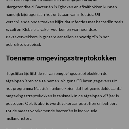
uiergezondheid. Bacteriën in ligboxen en afkalfhokken kunnen
namelijk bijdragen aan het ontstaan van infecties. Uit
verschillende onderzoeken blijkt dat infecties met bacteriën zoals
E. coli en Klebsiella vaker voorkomen wanneer deze
ziekteverwekkers in grotere aantallen aanwezig zijn in het
gebruikte strooisel.
Toename omgevingsstreptokokken
Tegelijkertijd lijkt de rol van omgevingsstreptokokken de
afgelopen jaren toe te nemen. Volgens GD laten gegevens uit
het programma Mastitis Tankmelk zien dat het gemiddelde aantal
omgevingsstreptokokken in tankmelk in de afgelopen vijf jaar is
gestegen. Ook S. uberis wordt vaker aangetroffen en behoort
tot de meest voorkomende bacteriën in individuele
melkmonsters.