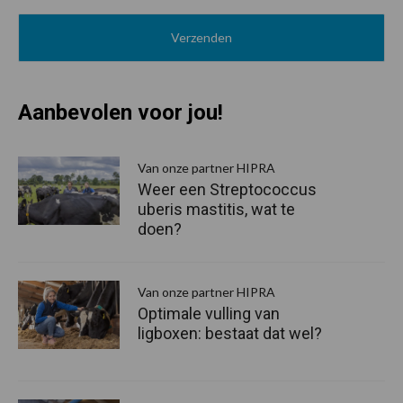
Aanbevolen voor jou!
P
S
Van onze partner HIPRA
Weer een Streptococcus
uberis mastitis, wat te
doen?
Van onze partner HIPRA
Optimale vulling van
ligboxen: bestaat dat wel?