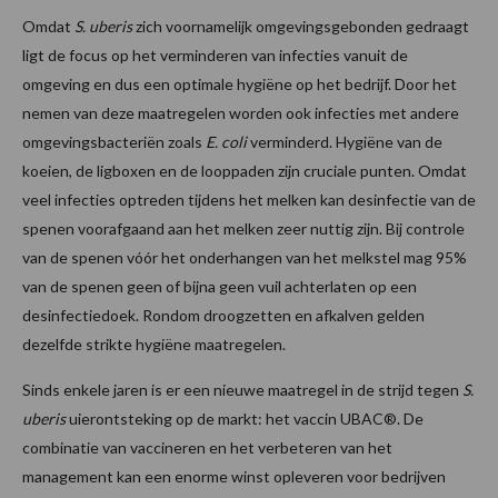
Omdat
S. uberis
zich voornamelijk omgevingsgebonden gedraagt
ligt de focus op het verminderen van infecties vanuit de
omgeving en dus een optimale hygiëne op het bedrijf. Door het
nemen van deze maatregelen worden ook infecties met andere
omgevingsbacteriën zoals
E. coli
verminderd. Hygiëne van de
koeien, de ligboxen en de looppaden zijn cruciale punten. Omdat
veel infecties optreden tijdens het melken kan desinfectie van de
spenen voorafgaand aan het melken zeer nuttig zijn. Bij controle
van de spenen vóór het onderhangen van het melkstel mag 95%
van de spenen geen of bijna geen vuil achterlaten op een
desinfectiedoek. Rondom droogzetten en afkalven gelden
dezelfde strikte hygiëne maatregelen.
Sinds enkele jaren is er een nieuwe maatregel in de strijd tegen
S.
uberis
uierontsteking op de markt: het vaccin UBAC®. De
combinatie van vaccineren en het verbeteren van het
management kan een enorme winst opleveren voor bedrijven