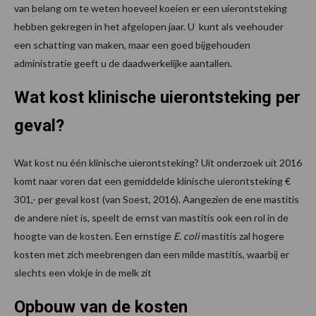
van belang om te weten hoeveel koeien er een uierontsteking
hebben gekregen in het afgelopen jaar. U kunt als veehouder
een schatting van maken, maar een goed bijgehouden
administratie geeft u de daadwerkelijke aantallen.
Wat kost klinische uierontsteking per
geval?
Wat kost nu één klinische uierontsteking? Uit onderzoek uit 2016
komt naar voren dat een gemiddelde klinische uierontsteking €
301,- per geval kost (van Soest, 2016). Aangezien de ene mastitis
de andere niet is, speelt de ernst van mastitis ook een rol in de
hoogte van de kosten. Een ernstige
E. coli
mastitis zal hogere
kosten met zich meebrengen dan een milde mastitis, waarbij er
slechts een vlokje in de melk zit
Opbouw van de kosten