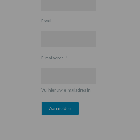
Email
E-mailadres
*
Vul hier uw e-mailadres in