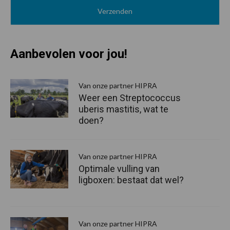
Aanbevolen voor jou!
P
S
Van onze partner HIPRA
Weer een Streptococcus
uberis mastitis, wat te
doen?
Van onze partner HIPRA
Optimale vulling van
ligboxen: bestaat dat wel?
Van onze partner HIPRA