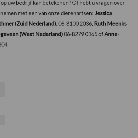
 op uw bedrijf kan betekenen? Of hebt u vragen over
opnemen met een van onze dierenartsen:
Jessica
thmer (Zuid Nederland)
, 06-8100 2036,
Ruth Meenks
ogeveen (West Nederland)
06-8279 0165 of
Anne-
304.