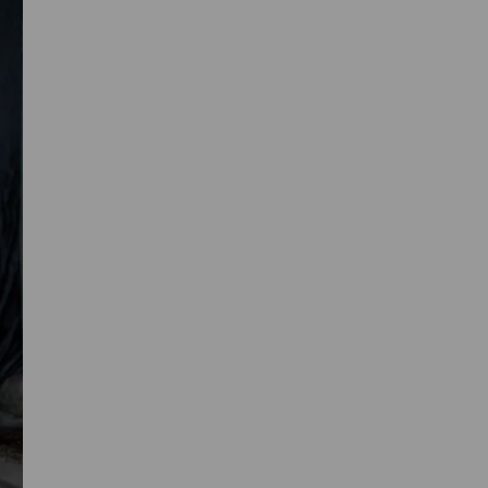
Primaire
Sidebar