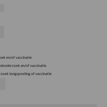
oek en/of vaccinatie
oedonderzoek en/of vaccinatie
zoek longspoeling of vaccinatie