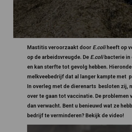
Mastitis veroorzaakt door
E.coli
heeft op ve
op de arbeidsvreugde. De
E.coli
bacterie in 
en kan sterfte tot gevolg hebben. Hierond
melkveebedrijf dat al langer kampte met p
In overleg met de dierenarts besloten zij,
over te gaan tot vaccinatie. De problemen 
dan verwacht. Bent u benieuwd wat ze heb
bedrijf te verminderen? Bekijk de video!