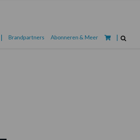
Zoeken...
Brandpartners
Abonneren & Meer
Zoek