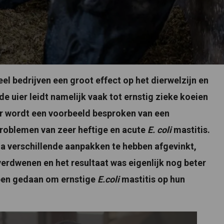
el bedrijven een groot effect op het dierwelzijn en
de uier leidt namelijk vaak tot ernstig zieke koeien
er wordt een voorbeeld besproken van een
roblemen van zeer heftige en acute
E. coli
mastitis.
 na verschillende aanpakken te hebben afgevinkt,
verdwenen en het resultaat was eigenlijk nog beter
ben gedaan om ernstige
E.coli
mastitis op hun