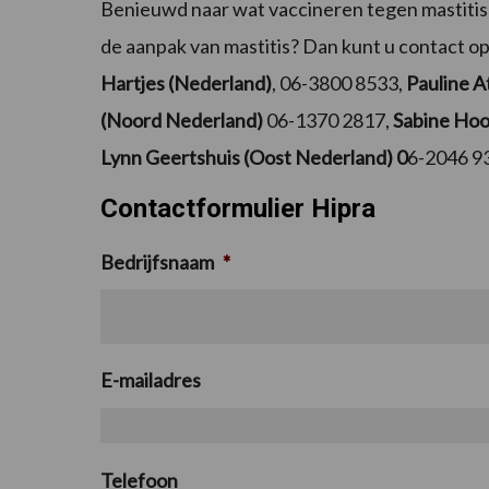
Benieuwd naar wat vaccineren tegen mastitis
de aanpak van mastitis? Dan kunt u contact 
Hartjes (Nederland)
, 06-3800 8533,
Pauline A
(Noord Nederland)
06-1370 2817,
Sabine Ho
Lynn Geertshuis (Oost Nederland) 0
6-2046 9
Contactformulier Hipra
Bedrijfsnaam
*
E-mailadres
Telefoon