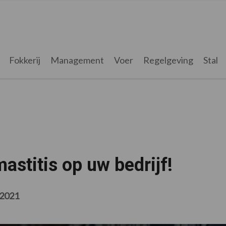
Fokkerij
Management
Voer
Regelgeving
Stal
astitis op uw bedrijf!
i 2021