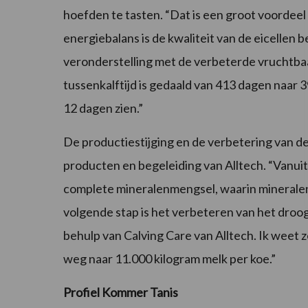
hoefden te tasten. “Dat is een groot voordee
energiebalans is de kwaliteit van de eicellen b
veronderstelling met de verbeterde vruchtbaa
tussenkalftijd is gedaald van 413 dagen naar 3
12 dagen zien.”
De productiestijging en de verbetering van de
producten en begeleiding van Alltech. “Vanuit
complete mineralenmengsel, waarin mineralen
volgende stap is het verbeteren van het dro
behulp van Calving Care van Alltech. Ik weet
weg naar 11.000 kilogram melk per koe.”
Profiel Kommer Tanis