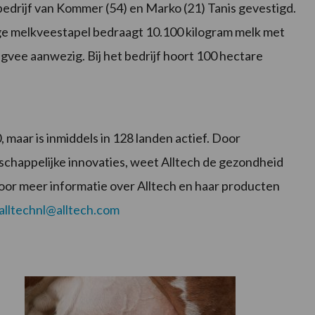
edrijf van Kommer (54) en Marko (21) Tanis gevestigd.
ge melkveestapel bedraagt 10.100 kilogram melk met
ongvee aanwezig. Bij het bedrijf hoort 100 hectare
, maar is inmiddels in 128 landen actief. Door
chappelijke innovaties, weet Alltech de gezondheid
voor meer informatie over Alltech en haar producten
alltechnl@alltech.com