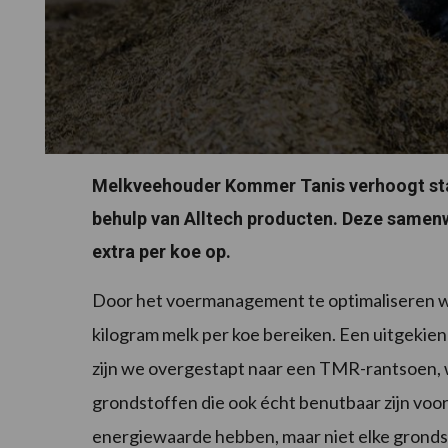
Melkveehouder Kommer Tanis verhoogt stap
behulp van Alltech producten. Deze samenw
extra per koe op.
Door het voermanagement te optimaliseren w
kilogram melk per koe bereiken. Een uitgekiend
zijn we overgestapt naar een TMR-rantsoen,
grondstoffen die ook écht benutbaar zijn voo
energiewaarde hebben, maar niet elke grondsto