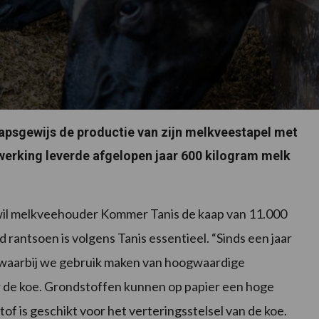
sgewijs de productie van zijn melkveestapel met
erking leverde afgelopen jaar 600 kilogram melk
il melkveehouder Kommer Tanis de kaap van 11.000
 rantsoen is volgens Tanis essentieel. “Sinds een jaar
 waarbij we gebruik maken van hoogwaardige
r de koe. Grondstoffen kunnen op papier een hoge
f is geschikt voor het verteringsstelsel van de koe.