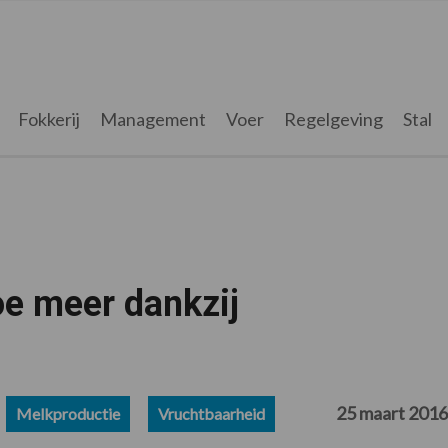
Fokkerij
Management
Voer
Regelgeving
Stal
oe meer dankzij
25 maart 2016
Melkproductie
Vruchtbaarheid