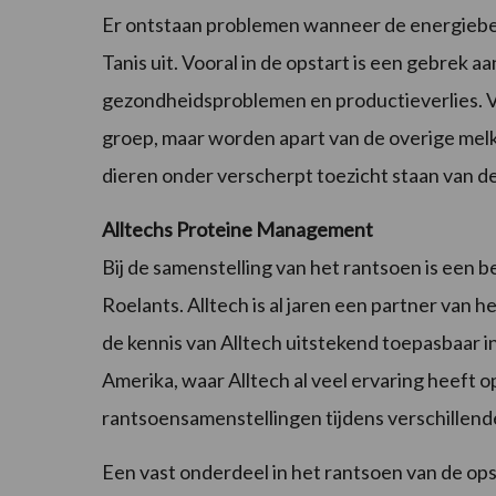
Er ontstaan problemen wanneer de energiebeho
Tanis uit. Vooral in de opstart is een gebrek 
gezondheidsproblemen en productieverlies. Ve
groep, maar worden apart van de overige melkk
dieren onder verscherpt toezicht staan van 
Alltechs Proteine Management
Bij de samenstelling van het rantsoen is een b
Roelants. Alltech is al jaren een partner van 
de kennis van Alltech uitstekend toepasbaar in 
Amerika, waar Alltech al veel ervaring heef
rantsoensamenstellingen tijdens verschillende
Een vast onderdeel in het rantsoen van de o