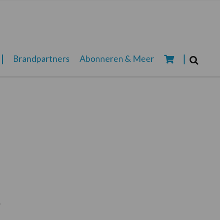
Zoeken...
Brandpartners
Abonneren & Meer
Zoek