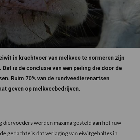
iwit in krachtvoer van melkvee te normeren zijn
 Dat is de conclusie van een peiling die door de
sen. Ruim 70% van de rundveedierenartsen
at geven op melkveebedrijven.
ng diervoeders worden maxima gesteld aan het ruw
de gedachte is dat verlaging van eiwitgehaltes in