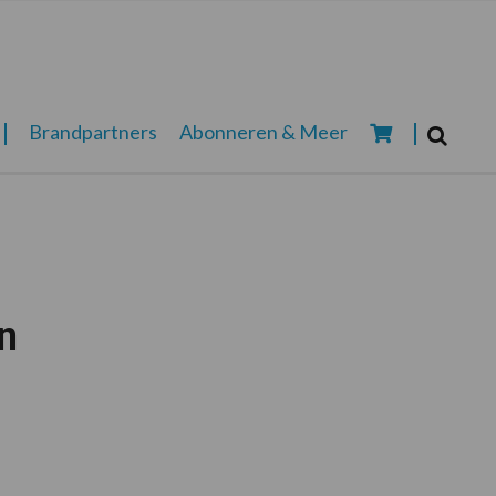
Zoeken...
Brandpartners
Abonneren & Meer
Zoek
n