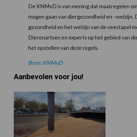
De KNMvD is van mening dat maatregelen om d
mogen gaan van diergezondheid en –welzijn. D
gezondheid en het welzijn van de veestapel 
Dierenartsen en experts op het gebied van 
het opstellen van deze regels.
Bron: KNMvD
Aanbevolen voor jou!