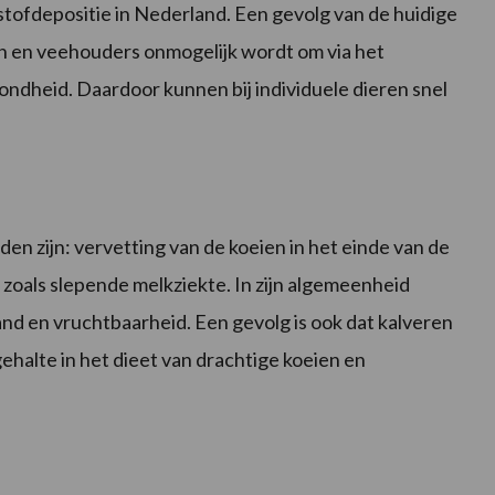
kstofdepositie in Nederland. Een gevolg van de huidige
en en veehouders onmogelijk wordt om via het
ondheid. Daardoor kunnen bij individuele dieren snel
n zijn: vervetting van de koeien in het einde van de
 zoals slepende melkziekte. In zijn algemeenheid
nd en vruchtbaarheid. Een gevolg is ook dat kalveren
tgehalte in het dieet van drachtige koeien en