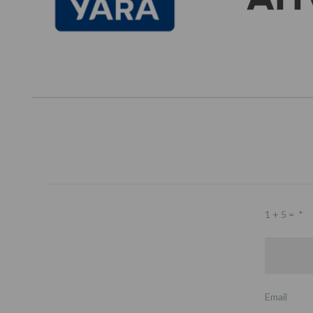
1 + 5 =
*
Email