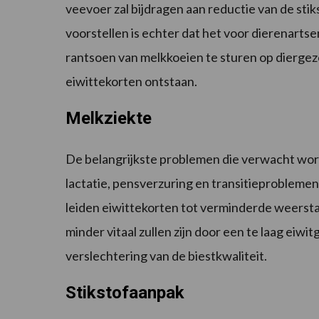
veevoer zal bijdragen aan reductie van de sti
voorstellen is echter dat het voor dierenarts
rantsoen van melkkoeien te sturen op diergez
eiwittekorten ontstaan.
Melkziekte
De belangrijkste problemen die verwacht worde
lactatie, pensverzuring en transitieproblemen
leiden eiwittekorten tot verminderde weersta
minder vitaal zullen zijn door een te laag eiwi
verslechtering van de biestkwaliteit.
Stikstofaanpak