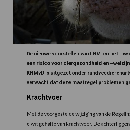
De nieuwe voorstellen van LNV om het ruw e
een risico voor diergezondheid en –welzijn.
KNMvD is uitgezet onder rundveedierenart
verwacht dat deze maatregel problemen ga
Krachtvoer
Met de voorgestelde wijziging van de Regeli
eiwit gehalte van krachtvoer. De achterliggen