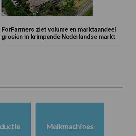
ForFarmers ziet volume en marktaandeel
groeien in krimpende Nederlandse markt
ductie
Melkmachines