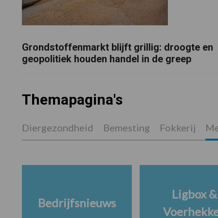
Grondstoffenmarkt blijft grillig: droogte en
geopolitiek houden handel in de greep
Themapagina's
Diergezondheid
Bemesting
Fokkerij
Me
Ligbox &
Bedrijfsnieuws
Voerhekk