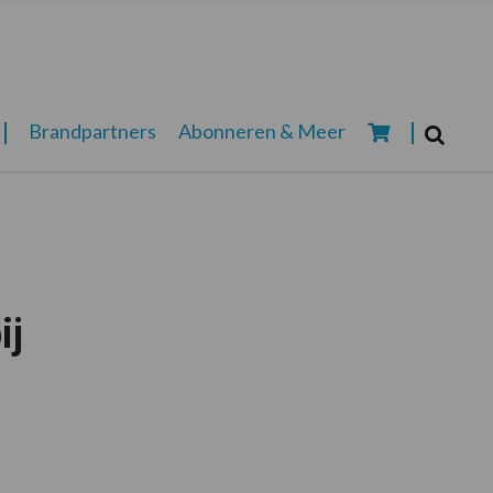
Zoeken...
Brandpartners
Abonneren & Meer
Zoek
ij