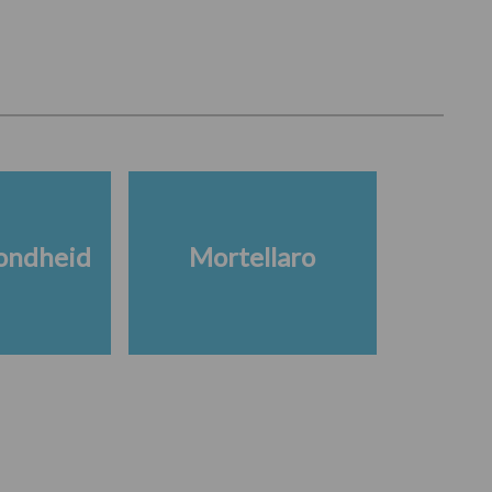
ondheid
Mortellaro