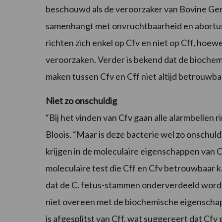
beschouwd als de veroorzaker van Bovine Gen
samenhangt met onvruchtbaarheid en abortu
richten zich enkel op Cfv en niet op Cff, ho
veroorzaken. Verder is bekend dat de bioche
maken tussen Cfv en Cff niet altijd betrouwbaa
Niet zo onschuldig
“Bij het vinden van Cfv gaan alle alarmbellen r
Bloois. “Maar is deze bacterie wel zo onschuldi
krijgen in de moleculaire eigenschappen van 
moleculaire test die Cff en Cfv betrouwbaar k
dat de C. fetus-stammen onderverdeeld worden
niet overeen met de biochemische eigenschapp
is afgesplitst van Cff, wat suggereert dat Cf