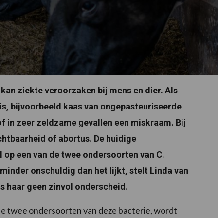
 kan ziekte veroorzaken bij mens en dier. Als
s, bijvoorbeeld kaas van ongepasteuriseerde
of in zeer zeldzame gevallen een miskraam. Bij
chtbaarheid of abortus. De huidige
 op een van de twee ondersoorten van C.
 minder onschuldig dan het lijkt, stelt Linda van
s haar geen zinvol onderscheid.
n de twee ondersoorten van deze bacterie, wordt