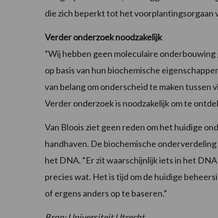
die zich beperkt tot het voorplantingsorgaan 
Verder onderzoek noodzakelijk
“Wij hebben geen moleculaire onderbouwing
op basis van hun biochemische eigenschappe
van belang om onderscheid te maken tussen v
Verder onderzoek is noodzakelijk om te ontdek
Van Bloois ziet geen reden om het huidige o
handhaven. De biochemische onderverdeling k
het DNA. “Er zit waarschijnlijk iets in het D
precies wat. Het is tijd om de huidige behee
of ergens anders op te baseren.”
Bron: Universiteit Utrecht