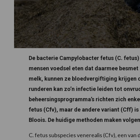
De bacterie Campylobacter fetus (C. fetus)
mensen voedsel eten dat daarmee besmet i
melk, kunnen ze bloedvergiftiging krijgen 
runderen kan zo’n infectie leiden tot onvru
beheersingsprogramma’s richten zich enkel
fetus (Cfv), maar de andere variant (Cff) is
Bloois. De huidige methoden maken volgen
C. fetus subspecies venerealis (Cfv), een va