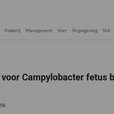
Fokkerij
Management
Voer
Regelgeving
Stal
 voor Campylobacter fetus b
016