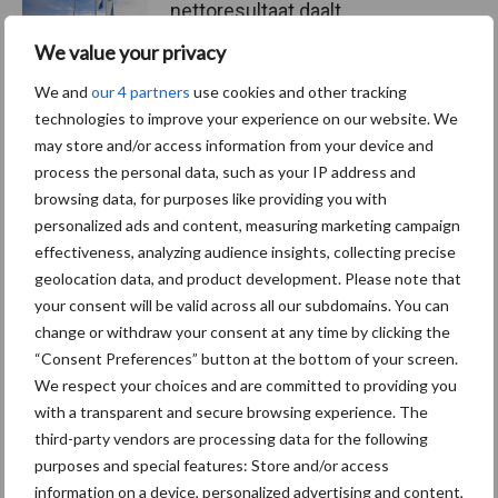
nettoresultaat daalt
We value your privacy
We and
our 4 partners
use cookies and other tracking
technologies to improve your experience on our website. We
Themapagina's
may store and/or access information from your device and
process the personal data, such as your IP address and
Diergezondheid
Bemesting
Fokkerij
Melkv
browsing data, for purposes like providing you with
personalized ads and content, measuring marketing campaign
effectiveness, analyzing audience insights, collecting precise
geolocation data, and product development. Please note that
your consent will be valid across all our subdomains. You can
Mastitis
Hittestress
change or withdraw your consent at any time by clicking the
“Consent Preferences” button at the bottom of your screen.
We respect your choices and are committed to providing you
with a transparent and secure browsing experience. The
third-party vendors are processing data for the following
purposes and special features: Store and/or access
Toon meer
information on a device, personalized advertising and content,