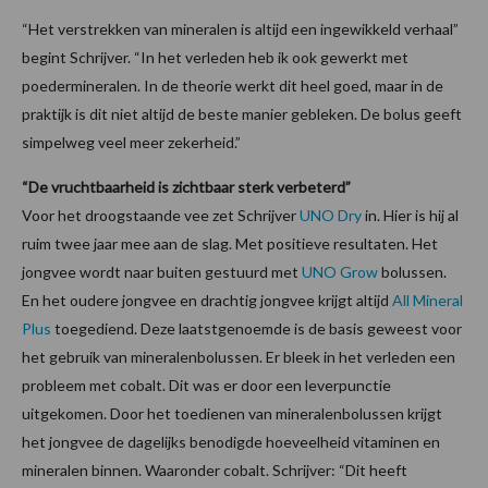
“Het verstrekken van mineralen is altijd een ingewikkeld verhaal”
begint Schrijver. “In het verleden heb ik ook gewerkt met
poedermineralen. In de theorie werkt dit heel goed, maar in de
praktijk is dit niet altijd de beste manier gebleken. De bolus geeft
simpelweg veel meer zekerheid.”
“De vruchtbaarheid is zichtbaar sterk verbeterd”
Voor het droogstaande vee zet Schrijver
UNO Dry
in. Hier is hij al
ruim twee jaar mee aan de slag. Met positieve resultaten. Het
jongvee wordt naar buiten gestuurd met
UNO Grow
bolussen.
En het oudere jongvee en drachtig jongvee krijgt altijd
All Mineral
Plus
toegediend. Deze laatstgenoemde is de basis geweest voor
het gebruik van mineralenbolussen. Er bleek in het verleden een
probleem met cobalt. Dit was er door een leverpunctie
uitgekomen. Door het toedienen van mineralenbolussen krijgt
het jongvee de dagelijks benodigde hoeveelheid vitaminen en
mineralen binnen. Waaronder cobalt. Schrijver: “Dit heeft