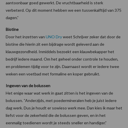
aantoonbaar goed gewerkt. De vruchtbaarheid is sterk
verbeterd. Op dit moment hebben we een tussenkalftijd van 375
dagen.”
Biotine
Door het inzetten van
UNO Dry
weet Schrijver zeker dat door de
biotine die hierin zit een bijdrage wordt geleverd aan de
klauwgezondheid. Inmiddels bezoekt een klauwbekapper het
bedrijf iedere maand. Om het geheel onder controle te houden,
en problemen tijdig voor te zijn. Daarnaast wordt er iedere twee
weken een voetbad met formaline en koper gebruikt.
Ingeven van de bolussen
Het enige waar wat werk in gaat zitten is het ingeven van de
bolussen. “Anderzijds, met poedermineralen heb je juist iedere
dag werk. Dus je houdt er sowieso werk mee. Dan kies ik maar het
liefst voor de zekerheid die de bolussen geven, en in het
eenmalig toedienen wordt je steeds sneller en handiger.”