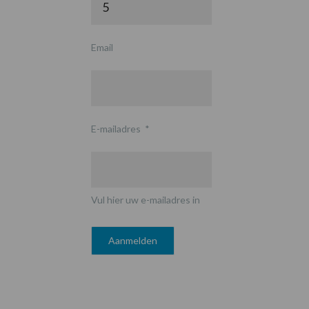
Email
E-mailadres
*
Vul hier uw e-mailadres in