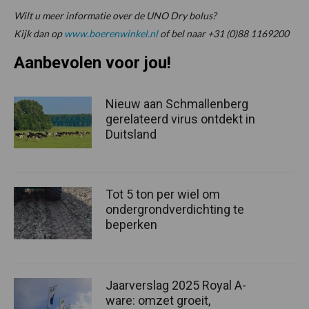
Wilt u meer informatie over de UNO Dry bolus?
Kijk dan op
www.boerenwinkel.nl
of bel naar +31 (0)88 1169200
Aanbevolen voor jou!
Nieuw aan Schmallenberg
gerelateerd virus ontdekt in
Duitsland
Tot 5 ton per wiel om
ondergrondverdichting te
beperken
Jaarverslag 2025 Royal A-
ware: omzet groeit,