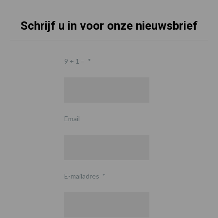
Schrijf u in voor onze nieuwsbrief
9 + 1 =
*
Email
E-mailadres
*