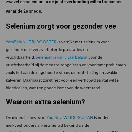
zwavel en selenium in de juiste verhouding willen toepassen
vanaf de 2e snede.
Selenium zorgt voor gezonder vee
YaraBela NUTRI BOOSTER
is verrijkt met selenium voor
gezonder melkvee, verbeterde prestaties en
vruchtbaarheid.
Selenium is van vitaal belang
voor de
vruchtbaarheid bij de meeste zoogdieren en voorkomt problemen
zoals het aan de nageboorte staan, uierontsteking en zwakke
kalveren. Daarnaast zorgt het voor een verhoogd aantal witte
bloedcellen, wat ten goede komt van de weerstand.
Waarom extra selenium?
De minerale meststof
YaraBela WEIDE-SULFAN
is onder
melkveehouders al geruime tijd bekend als de