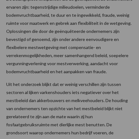
ervaren zijn: tegenstrijdige milieudoelen, verminderde
bodemvruchtbaarheid, te duur en te ingewikkeld, fraude, weinig
ruimte voor maatwerk en gebrek aan flexibiliteit in de wetgeving.
Oplossingen die door de geënquêteerde ondernemers zijn
bevestigd of genoemd, zijn onder andere eenvoudigere en
flexibelere mestwetgeving met compensatie- en
verrekenmogelijkheden, meer samenhangend beleid, soepelere
vergunningverlening voor mestverwerking, aandacht voor
bodemvruchtbaarheid en het aanpakken van fraude.
Uit het onderzoek blijkt dat er weinig verschillen zijn tussen
sectoren al lijken varkenshouders iets negatiever over het
mestbeleid dan akkerbouwers en melkveehouders. De houding
van ondernemers ten opzichte van het mestbeleid blijkt niet
gerelateerd te zijn aan de mate waarin zij hun
fosfaatgebruiksruimte met dierlijke mest benutten. De
grondsoort waarop ondernemers hun bedrijf voeren, de