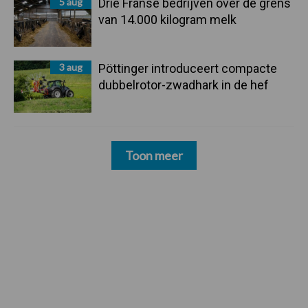
5 aug
Drie Franse bedrijven over de grens
van 14.000 kilogram melk
3 aug
Pöttinger introduceert compacte
dubbelrotor-zwadhark in de hef
Toon meer