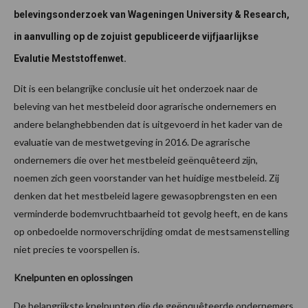
belevingsonderzoek van Wageningen University & Research,
in aanvulling op de zojuist gepubliceerde vijfjaarlijkse
Evalutie Meststoffenwet.
Dit is een belangrijke conclusie uit het onderzoek naar de
beleving van het mestbeleid door agrarische ondernemers en
andere belanghebbenden dat is uitgevoerd in het kader van de
evaluatie van de mestwetgeving in 2016. De agrarische
ondernemers die over het mestbeleid geënquêteerd zijn,
noemen zich geen voorstander van het huidige mestbeleid. Zij
denken dat het mestbeleid lagere gewasopbrengsten en een
verminderde bodemvruchtbaarheid tot gevolg heeft, en de kans
op onbedoelde normoverschrijding omdat de mestsamenstelling
niet precies te voorspellen is.
Knelpunten en oplossingen
De belangrijkste knelpunten die de geënquêteerde ondernemers