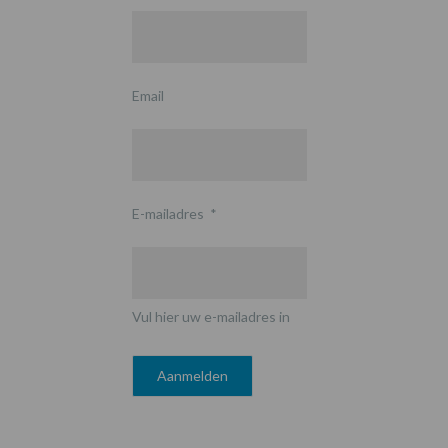
Email
E-mailadres
*
Vul hier uw e-mailadres in