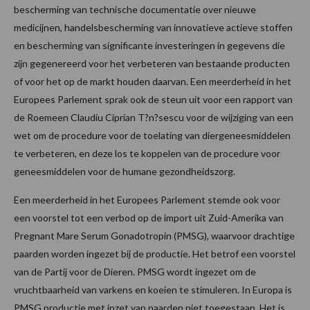
bescherming van technische documentatie over nieuwe
medicijnen, handelsbescherming van innovatieve actieve stoffen
en bescherming van significante investeringen in gegevens die
zijn gegenereerd voor het verbeteren van bestaande producten
of voor het op de markt houden daarvan. Een meerderheid in het
Europees Parlement sprak ook de steun uit voor een rapport van
de Roemeen Claudiu Ciprian T?n?sescu voor de wijziging van een
wet om de procedure voor de toelating van diergeneesmiddelen
te verbeteren, en deze los te koppelen van de procedure voor
geneesmiddelen voor de humane gezondheidszorg.
Een meerderheid in het Europees Parlement stemde ook voor
een voorstel tot een verbod op de import uit Zuid-Amerika van
Pregnant Mare Serum Gonadotropin (PMSG), waarvoor drachtige
paarden worden ingezet bij de productie. Het betrof een voorstel
van de Partij voor de Dieren. PMSG wordt ingezet om de
vruchtbaarheid van varkens en koeien te stimuleren. In Europa is
PMSG productie met inzet van paarden niet toegestaan. Het is