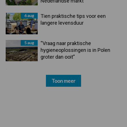
Nederlandse markt
6 aug
Tien praktische tips voor een
langere levensduur
5 aug
“Vraag naar praktische
hygieneoplossingen is in Polen
groter dan ooit”
Toon meer