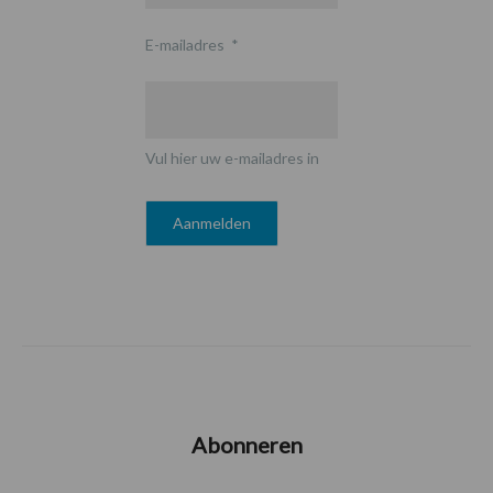
E-mailadres
*
Vul hier uw e-mailadres in
Abonneren