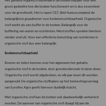
Het gehalte organisch materiaal in de bodem bepaalt voor een
groot gedeelte hoe die bodem functioneert en is dus essentieel
voor de grondteelt. Het is naast CEC (klei-humuscomplex) de
belangrijkste graadmeter voor bodemvruchtbaarheid. Organische
stof werkt als een buffer in de bodem. Belangrijk voor de
buffering van water en nutriënten. Meststoffen spoelen hierdoor
minder snel uit. Voor een efficiënte benutting van nutriënten is
organische stof dus zeer belangrijk.
Bodemvruchtbaarheid
Boeren en telers kennen over het algemeen het gehalte
organische stof in de bodem, door grondonderzoek te laten doen.
Organische stof wordt afgebroken, en elk jaar moet dit worden
aangevuld. De organische stofbalans op het bemestingsverslag
van Eurofins Agro geeft hiervoor duidelijk inzicht.
Met organische stof kan de bodem ook daadwerkelijk verbeterd
worden. De aanvoer van organische stof draagt bij aan de