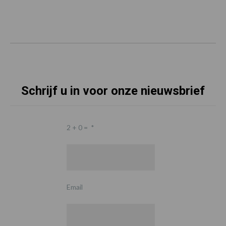
Schrijf u in voor onze nieuwsbrief
2 + 0 =
*
Email