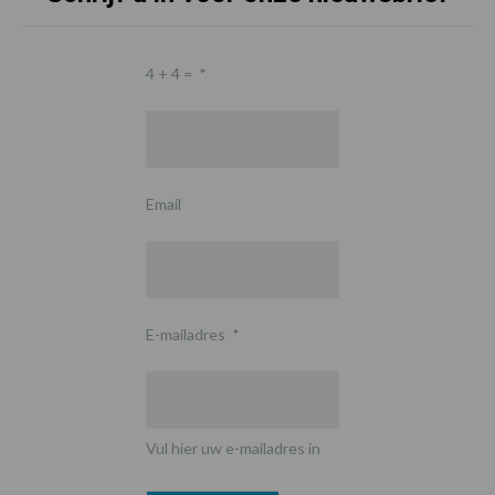
4 + 4 =
*
Email
E-mailadres
*
Vul hier uw e-mailadres in