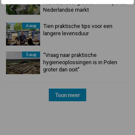
marktaandeel groeien in krimpende
Nederlandse markt
6 aug
Tien praktische tips voor een
langere levensduur
5 aug
“Vraag naar praktische
hygieneoplossingen is in Polen
groter dan ooit”
Toon meer