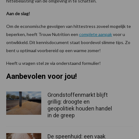
hittebelasting van de omgeving in te schatten.
Aan de slag!
Om de economische gevolgen van hittestress zoveel mogelijk te
beperken, heeft Trouw Nutrition een
complete aanpak
voor u
ontwikkeld. Dit kennisdocument staat boordevol slimme tips. Zo
bent u optimaal voorbereid op een warme zomer!
Heeft u vragen stel ze via onderstaand formulier!
Aanbevolen voor jou!
Grondstoffenmarkt blijft
grillig: droogte en
geopolitiek houden handel
in de greep
De speenhuid: een vaak