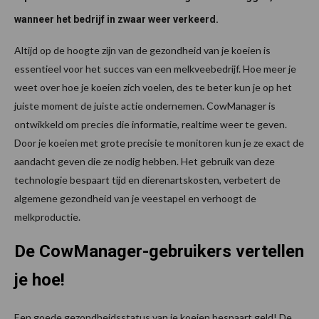
wanneer het bedrijf in zwaar weer verkeerd.
Altijd op de hoogte zijn van de gezondheid van je koeien is
essentieel voor het succes van een melkveebedrijf. Hoe meer je
weet over hoe je koeien zich voelen, des te beter kun je op het
juiste moment de juiste actie ondernemen. CowManager is
ontwikkeld om precies die informatie, realtime weer te geven.
Door je koeien met grote precisie te monitoren kun je ze exact de
aandacht geven die ze nodig hebben. Het gebruik van deze
technologie bespaart tijd en dierenartskosten, verbetert de
algemene gezondheid van je veestapel en verhoogt de
melkproductie.
De CowManager-gebruikers vertellen
je hoe!
Een goede gezondheidsstatus van je koeien bespaart geld! De