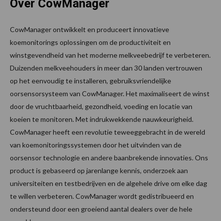
Over CowManager
CowManager ontwikkelt en produceert innovatieve
koemonitorings oplossingen om de productiviteit en
winstgevendheid van het moderne melkveebedrijf te verbeteren.
Duizenden melkveehouders in meer dan 30 landen vertrouwen
op het eenvoudig te installeren, gebruiksvriendelijke
oorsensorsysteem van CowManager. Het maximaliseert de winst
door de vruchtbaarheid, gezondheid, voeding en locatie van
koeien te monitoren. Met indrukwekkende nauwkeurigheid.
CowManager heeft een revolutie teweeggebracht in de wereld
van koemonitoringssystemen door het uitvinden van de
oorsensor technologie en andere baanbrekende innovaties. Ons
product is gebaseerd op jarenlange kennis, onderzoek aan
universiteiten en testbedrijven en de algehele drive om elke dag
te willen verbeteren. CowManager wordt gedistribueerd en
ondersteund door een groeiend aantal dealers over de hele