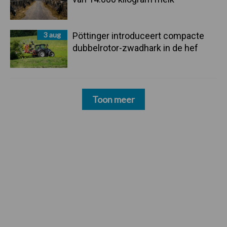
3 aug
Pöttinger introduceert compacte
dubbelrotor-zwadhark in de hef
Toon meer