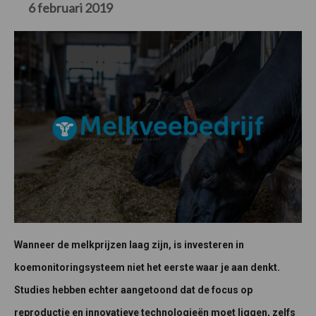
6 februari 2019
Wanneer de melkprijzen laag zijn, is investeren in
koemonitoringsysteem niet het eerste waar je aan denkt.
Studies hebben echter aangetoond dat de focus op
reproductie en innovatieve technologieën moet liggen, zelfs