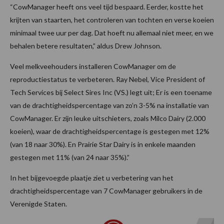
“CowManager heeft ons veel tijd bespaard. Eerder, kostte het
krijten van staarten, het controleren van tochten en verse koeien
minimaal twee uur per dag. Dat hoeft nu allemaal niet meer, en we
behalen betere resultaten,” aldus Drew Johnson.
Veel melkveehouders installeren CowManager om de
reproductiestatus te verbeteren. Ray Nebel, Vice President of
Tech Services bij Select Sires Inc (VS.) legt uit; Er is een toename
van de drachtigheidspercentage van zo’n 3-5% na installatie van
CowManager. Er zijn leuke uitschieters, zoals Milco Dairy (2.000
koeien), waar de drachtigheidspercentage is gestegen met 12%
(van 18 naar 30%). En Prairie Star Dairy is in enkele maanden
gestegen met 11% (van 24 naar 35%).”
In het bijgevoegde plaatje ziet u verbetering van het
drachtigheidspercentage van 7 CowManager gebruikers in de
Verenigde Staten.