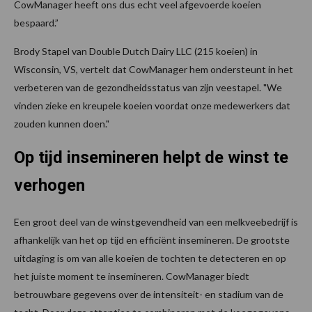
CowManager heeft ons dus echt veel afgevoerde koeien
bespaard.”
Brody Stapel van Double Dutch Dairy LLC (215 koeien) in
Wisconsin, VS, vertelt dat CowManager hem ondersteunt in het
verbeteren van de gezondheidsstatus van zijn veestapel. "We
vinden zieke en kreupele koeien voordat onze medewerkers dat
zouden kunnen doen."
Op tijd insemineren helpt de winst te
verhogen
Een groot deel van de winstgevendheid van een melkveebedrijf is
afhankelijk van het op tijd en efficiënt insemineren. De grootste
uitdaging is om van alle koeien de tochten te detecteren en op
het juiste moment te insemineren. CowManager biedt
betrouwbare gegevens over de intensiteit- en stadium van de