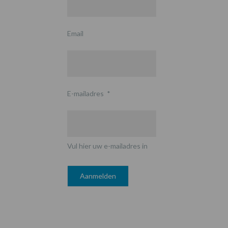
Email
E-mailadres
*
Vul hier uw e-mailadres in