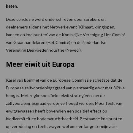
keten.
Deze conclusie werd onderschreven door sprekers en
deelnemers tijdens het Netwerkevent ‘Klimaat, kringlopen,
kansen en knelpunten’ van de Koninklijke Vereniging Het Comité
van Graanhandelaren (Het Comité) en de Nederlandse
Vereniging Diervoederindustrie (Nevedi).
Meer eiwit uit Europa
Karel van Bommel van de Europese Commissie schetste dat de
Europese zelfvoorzieningsgraad van plantaardig eiwit met 80% al
hoog is. Met regio-specifieke eiwitstrategieën kan de
zelfvoorzieningsgraad verder verhoogd worden. Meer teelt van
eiwitgewassen heeft bovendien een positief effect op
biodiversiteit en bodemvruchtbaarheid. Bestaande knelpunten
op veredeling en teelt, vragen wel om een lange termijnvisie,