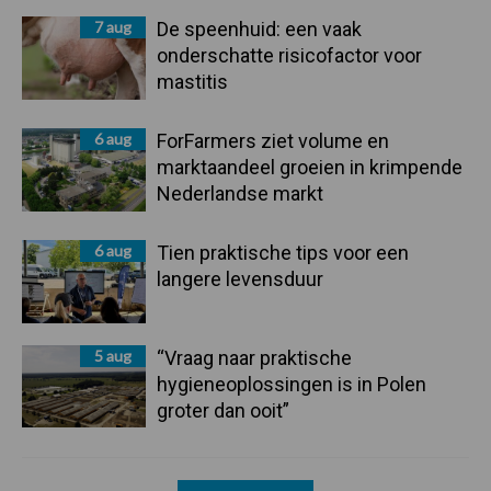
7 aug
De speenhuid: een vaak
onderschatte risicofactor voor
mastitis
6 aug
ForFarmers ziet volume en
marktaandeel groeien in krimpende
Nederlandse markt
6 aug
Tien praktische tips voor een
langere levensduur
5 aug
“Vraag naar praktische
hygieneoplossingen is in Polen
groter dan ooit”