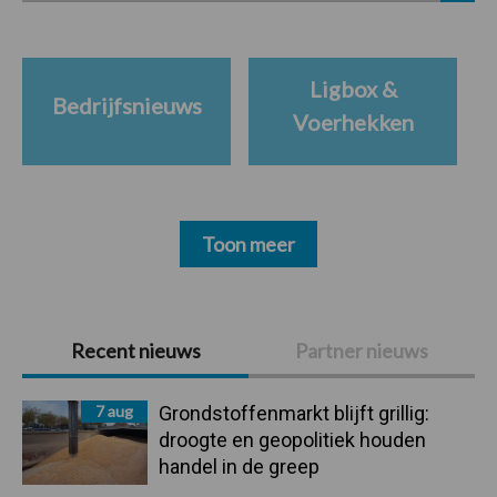
Ligbox &
Bedrijfsnieuws
Voerhekken
Toon meer
Primaire
Recent nieuws
Partner nieuws
Sidebar
7 aug
Grondstoffenmarkt blijft grillig:
droogte en geopolitiek houden
handel in de greep