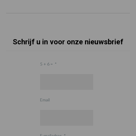
Schrijf u in voor onze nieuwsbrief
5 + 6 =
*
Email
E-mailadres
*