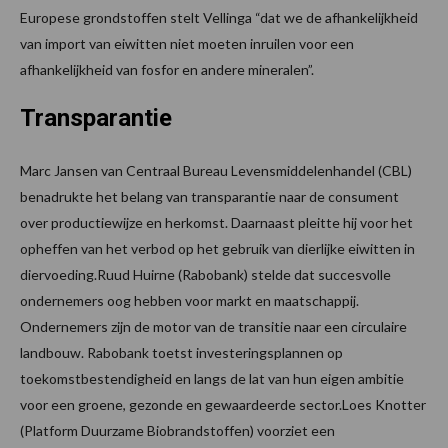
Europese grondstoffen stelt Vellinga “dat we de afhankelijkheid
van import van eiwitten niet moeten inruilen voor een
afhankelijkheid van fosfor en andere mineralen”.
Transparantie
Marc Jansen van Centraal Bureau Levensmiddelenhandel (CBL)
benadrukte het belang van transparantie naar de consument
over productiewijze en herkomst. Daarnaast pleitte hij voor het
opheffen van het verbod op het gebruik van dierlijke eiwitten in
diervoeding.Ruud Huirne (Rabobank) stelde dat succesvolle
ondernemers oog hebben voor markt en maatschappij.
Ondernemers zijn de motor van de transitie naar een circulaire
landbouw. Rabobank toetst investeringsplannen op
toekomstbestendigheid en langs de lat van hun eigen ambitie
voor een groene, gezonde en gewaardeerde sector.Loes Knotter
(Platform Duurzame Biobrandstoffen) voorziet een