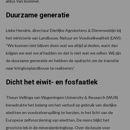
aldus Van Bommel.
Duurzame generatie
Lieke Hendrix, directeur Dierlijke Agroketens & Dierenwelzijn bij
het ministerie van Landbouw, Natuur en Voedselkwaliteit (LNV):
“We kunnen niet blijven doen wat we altijd al deden, want dan
krijgen we wat we al hadden en dat is niet wat we willen. Wij zijn
de duurzame generatie en hebben de opdracht om de transitie
naar kringlooplandbouw te realiseren.”
Dicht het eiwit- en fosfaatlek
Theun Vellinga van Wageningen University & Research (WUR)
benadrukte het belang om het verbod op gebruik van dierlijke
eiwitten en voedselverspilling te herzien, in het licht van de
Europese zelfvoorziening van eiwitten. De mens blijkt het
grootste lek in de mineralenkringloop. Over de keuze voor