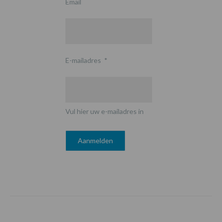
Email
E-mailadres
*
Vul hier uw e-mailadres in