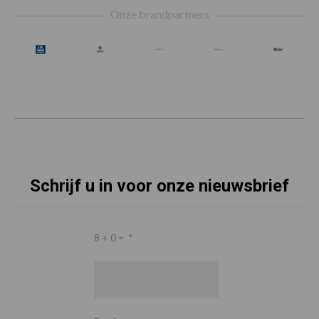
Onze brandpartners
Schrijf u in voor onze nieuwsbrief
8 + 0 =
*