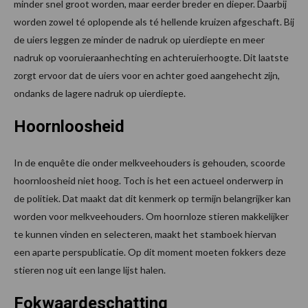
minder snel groot worden, maar eerder breder en dieper. Daarbij
worden zowel té oplopende als té hellende kruizen afgeschaft. Bij
de uiers leggen ze minder de nadruk op uierdiepte en meer
nadruk op vooruieraanhechting en achteruierhoogte. Dit laatste
zorgt ervoor dat de uiers voor en achter goed aangehecht zijn,
ondanks de lagere nadruk op uierdiepte.
Hoornloosheid
In de enquête die onder melkveehouders is gehouden, scoorde
hoornloosheid niet hoog. Toch is het een actueel onderwerp in
de politiek. Dat maakt dat dit kenmerk op termijn belangrijker kan
worden voor melkveehouders. Om hoornloze stieren makkelijker
te kunnen vinden en selecteren, maakt het stamboek hiervan
een aparte perspublicatie. Op dit moment moeten fokkers deze
stieren nog uit een lange lijst halen.
Fokwaardeschatting