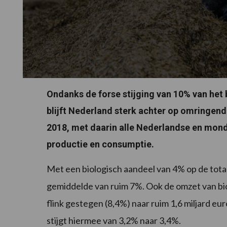
Ondanks de forse stijging van 10% van het
blijft Nederland sterk achter op omringende
2018, met daarin alle Nederlandse en mond
productie en consumptie.
Met een biologisch aandeel van 4% op de total
gemiddelde van ruim 7%. Ook de omzet van bio
flink gestegen (8,4%) naar ruim 1,6 miljard eu
stijgt hiermee van 3,2% naar 3,4%.