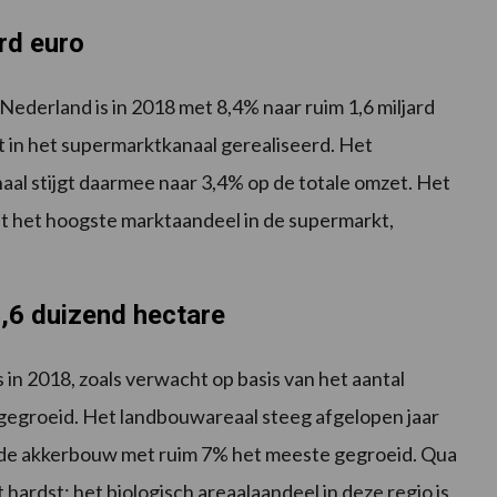
rd euro
Nederland is in 2018 met 8,4% naar ruim 1,6 miljard
t in het supermarktkanaal gerealiseerd. Het
aal stijgt daarmee naar 3,4% op de totale omzet. Het
met het hoogste marktaandeel in de supermarkt,
,6 duizend hectare
 in 2018, zoals verwacht op basis van het aantal
 gegroeid. Het landbouwareaal steeg afgelopen jaar
is de akkerbouw met ruim 7% het meeste gegroeid. Qua
t hardst: het biologisch areaalaandeel in deze regio is