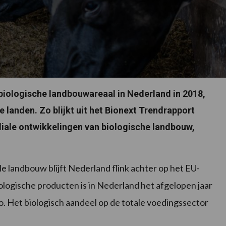
 biologische landbouwareaal in Nederland in 2018,
 landen. Zo blijkt uit het Bionext Trendrapport
iale ontwikkelingen van biologische landbouw,
e landbouw blijft Nederland flink achter op het EU-
logische producten is in Nederland het afgelopen jaar
ro. Het biologisch aandeel op de totale voedingssector