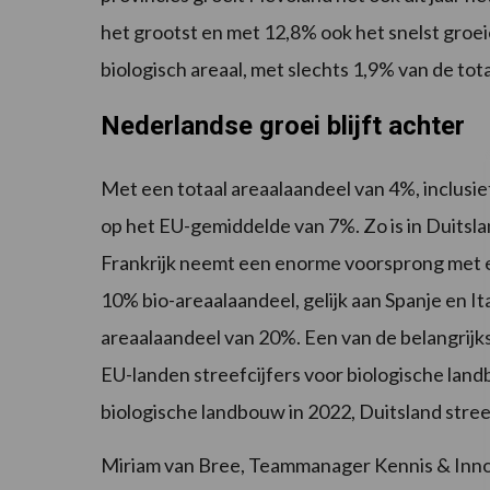
het grootst en met 12,8% ook het snelst groe
biologisch areaal, met slechts 1,9% van de tot
Nederlandse groei blijft achter
Met een totaal areaalaandeel van 4%, inclusief
op het EU-gemiddelde van 7%. Zo is in Duitsla
Frankrijk neemt een enorme voorsprong met e
10% bio-areaalaandeel, gelijk aan Spanje en I
areaalaandeel van 20%. Een van de belangrijks
EU-landen streefcijfers voor biologische lan
biologische landbouw in 2022, Duitsland stree
Miriam van Bree, Teammanager Kennis & Innov