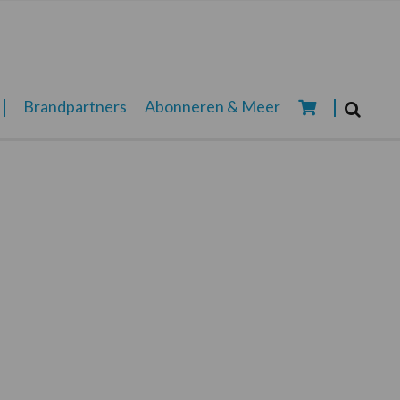
Zoeken...
Brandpartners
Abonneren & Meer
Zoek