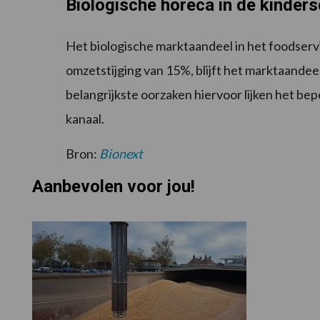
Biologische horeca in de kinder
Het biologische marktaandeel in het foodservi
omzetstijging van 15%, blijft het marktaandeel
belangrijkste oorzaken hiervoor lijken het be
kanaal.
Bron:
Bionext
Aanbevolen voor jou!