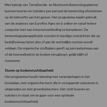
Met behulp van TerraDecide en Nutrinorm Bemestingsplanner
kunnen boeren en tuinders per perceel de bemesting afstemmen
op de behoefte van het gewas. Het programma maakt gebruik
van de analyses van Eurofins Agro en is online en vanaf iedere
computer met een internetverbinding te benaderen. De
bemestingsplanapplicatie voorziet in handige overzichten die op
bedrijfsniveau laten zien of aan de wettelijke normen wordt
voldaan. De organische stofbalans geeft op perceelsniveau aan
of de hoeveelheid in de bodem terugloopt, gelijk blijft of
toeneemt.
Sturen op bodemvruchtbaarheid
Het programma houdt rekening met veranderingen in het
bouwplan, met organische mest die in voorgaande seizoenen is
uitgereden en met groenbemesters. Het stelt boeren en
tuinders in staat om te gaan voor een optimale
bodemvruchtbaarheid.