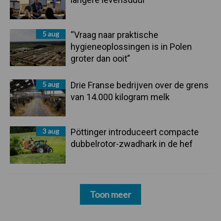
5 aug
“Vraag naar praktische
hygieneoplossingen is in Polen
groter dan ooit”
5 aug
Drie Franse bedrijven over de grens
van 14.000 kilogram melk
3 aug
Pöttinger introduceert compacte
dubbelrotor-zwadhark in de hef
Toon meer