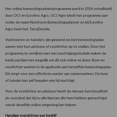
Het online bemestingsadviesprogramma werd in 2014 ontwikkeld
door OCI en Eurofins Agro. OCI Agro biedt het programma aan
onder de naam Nutrinorm Bemestingsplanner en bij Eurofins
Agro heet het TerraDecide.
Veel boeren en tuinders zijn gewend om het bemestingsplan
samen met hun adviseur of voorlichter op te stellen. Door het
programma te verrijken met een machtigingsmodule maken de
beide partijen het mogelijk om dit ook online te doen. Boer en
voorlichter werken in de applicatie aan hetzelfde bemestingsplan.
Dit zorgt voor een efficiënte manier van samenwerken. De boer
of tuinder kan zelf bepalen wie hij machtigt.
Voor de voorlichter en adviseur heeft de nieuwe functionaliteit
als voordeel dat hij nu alle klanten die hem hebben gemachtigd
vanuit dezelfde online omgeving kan helpen.
Handige overzichten per bedrijf