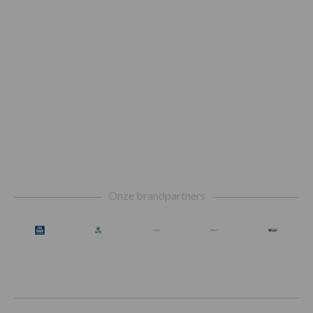
Footer
Onze brandpartners