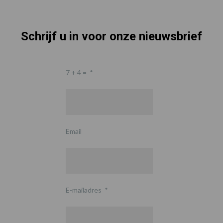
Schrijf u in voor onze nieuwsbrief
7 + 4 =
*
Email
E-mailadres
*