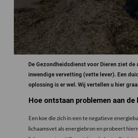
De Gezondheidsdienst voor Dieren ziet de 
inwendige vervetting (vette lever). Een du
oplossing is er wel. Wij vertellen u hier gr
Hoe ontstaan problemen aan de 
Een koe die zich in een te negatieve energieba
lichaamsvet als energiebron en probeert hier