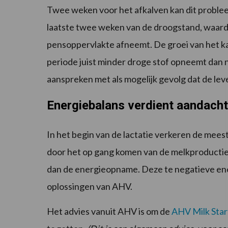
Twee weken voor het afkalven kan dit probleem
laatste twee weken van de droogstand, waar
pensoppervlakte afneemt. De groei van het kalf
periode juist minder droge stof opneemt dan n
aanspreken met als mogelijk gevolg dat de lev
Energiebalans verdient aandacht 
In het begin van de lactatie verkeren de mees
door het op gang komen van de melkproductie. 
dan de energieopname. Deze te negatieve en
oplossingen van AHV.
Het advies vanuit AHV is om de
AHV Milk Star