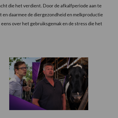
cht die het verdient. Door de afkalfperiode aan te
tart en daarmee de diergezondheid en melkproductie
 eens over het gebruiksgemak en de stress die het