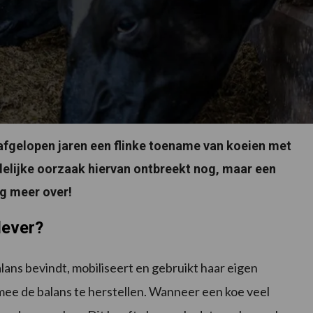
afgelopen jaren een flinke toename van koeien met
idelijke oorzaak hiervan ontbreekt nog, maar een
aag meer over!
lever?
lans bevindt, mobiliseert en gebruikt haar eigen
mee de balans te herstellen. Wanneer een koe veel