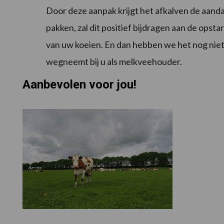
Door deze aanpak krijgt het afkalven de aanda
pakken, zal dit positief bijdragen aan de ops
van uw koeien. En dan hebben we het nog niet
wegneemt bij u als melkveehouder.
Aanbevolen voor jou!