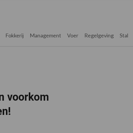
Fokkerij
Management
Voer
Regelgeving
Stal
en voorkom
en!