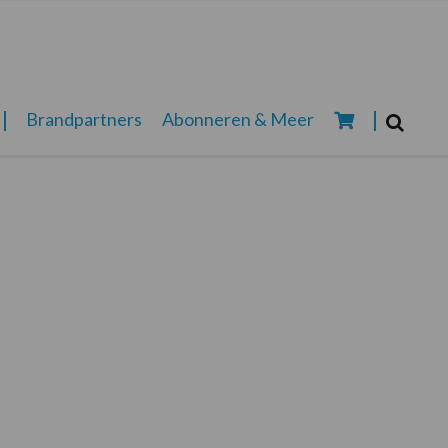
Zoeken...
Brandpartners
Abonneren & Meer
Zoek