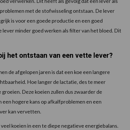
goed verwerken. Dit heeft als gevolg dat een lever als
 problemen met de stofwisseling ontstaan. De lever
rijk is voor een goede productie en een goed
ever minder goed werken als filter van het bloed. Dit
ij het ontstaan van een vette lever?
en de afgelopen jaren is dat een koe een langere
tbaarheid. Hoe langer de lactatie, des te meer
te groeien. Deze koeien zullen dus zwaarder de
n een hogere kans op afkalfproblemen en een
ever kan vervetten.
 veel koeien in een te diepe negatieve energiebalans.