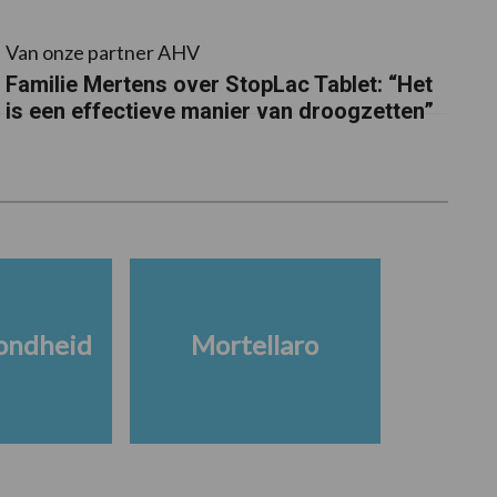
Van onze partner AHV
Familie Mertens over StopLac Tablet: “Het
is een effectieve manier van droogzetten”
ondheid
Mortellaro