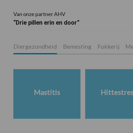
Van onze partner AHV
“Drie pillen erin en door”
Diergezondheid
Bemesting
Fokkerij
Me
Mastitis
Hittestre