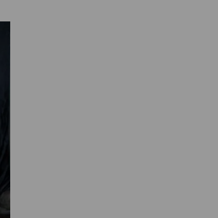
Primaire
Sidebar