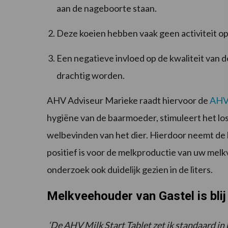
aan de nageboorte staan.
Deze koeien hebben vaak geen activiteit op
Een negatieve invloed op de kwaliteit van de
drachtig worden.
AHV Adviseur Marieke raadt hiervoor de
AHV 
hygiëne van de baarmoeder, stimuleert het l
welbevinden van het dier. Hierdoor neemt de k
positief is voor de melkproductie van uw melk
onderzoek ook duidelijk gezien in de liters.
Melkveehouder van Gastel is bli
‘De AHV Milk Start Tablet zet ik standaard in 