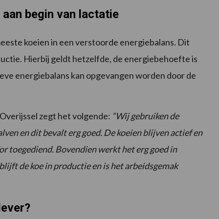
aan begin van lactatie
meeste koeien in een verstoorde energiebalans. Dit
tie. Hierbij geldt hetzelfde, de energiebehoefte is
ieve energiebalans kan opgevangen worden door de
Overijssel zegt het volgende:
“Wij gebruiken de
ven en dit bevalt erg goed. De koeien blijven actief en
or toegediend. Bovendien werkt het erg goed in
lijft de koe in productie en is het arbeidsgemak
lever?