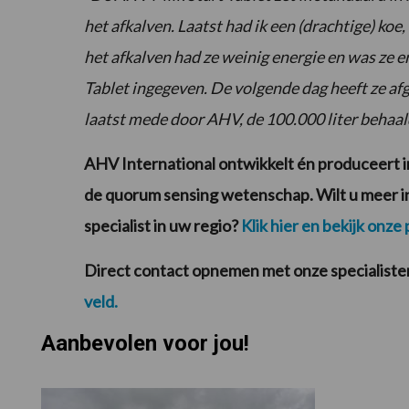
het afkalven. Laatst had ik een (drachtige) ko
het afkalven had ze weinig energie en was ze e
Tablet ingegeven. De volgende dag heeft ze af
laatst mede door AHV, de 100.000 liter behaal
AHV International ontwikkelt én produceert 
de quorum sensing wetenschap. Wilt u meer in
specialist in uw regio?
Klik hier en bekijk onz
Direct contact opnemen met onze specialiste
veld.
Aanbevolen voor jou!