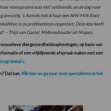
e, haar voeropname was niet voldoende, en de dag voor
rg onrustig. ‘s Avonds heb ik haar een AHV Milk Start
gekalfd en is ze probleemloos opgestart. Deze koe heeft
d!’ – Thijs van Gastel, Melkveehouder uit Nispen.
innovatieve diergezondheidsoplossingen, op basis van
formatie of een vrijblijvende afspraak maken met een
e programma’s.
n? Dat kan.
Klik hier en ga naar onze specialisten in het