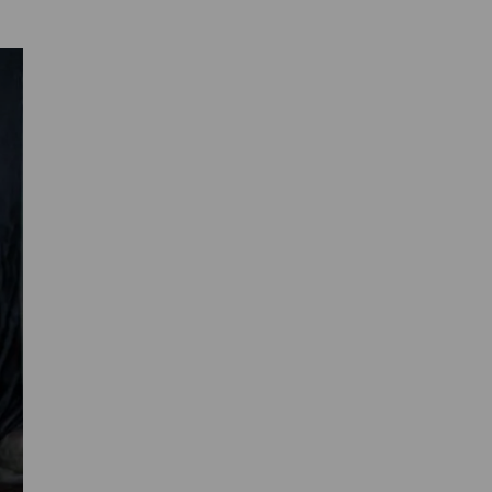
Primaire
Sidebar