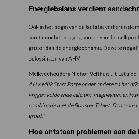
Energiebalans verdient aandacht 
Ook in het begin van de lactatie verkeren de 
komt door het opgang komen van de melkproduc
groter dan de energieopname. Deze te negat
oplossingen van AHV.
Melkveehouderij Niehof-Velthuis uit Lattrop, 
AHV Milk Start Paste onder andere na het afkal
krijgen voldoende calcium, magnesium en fosf
combinatie met de Booster Tablet. Daarnaast b
groot.”
Hoe ontstaan problemen aan de 