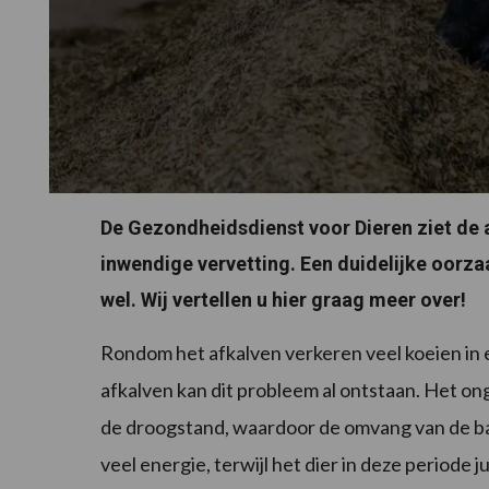
De Gezondheidsdienst voor Dieren ziet de 
inwendige vervetting. Een duidelijke oorza
wel. Wij vertellen u hier graag meer over!
Rondom het afkalven verkeren veel koeien in
afkalven kan dit probleem al ontstaan. Het on
de droogstand, waardoor de omvang van de ba
veel energie, terwijl het dier in deze periode