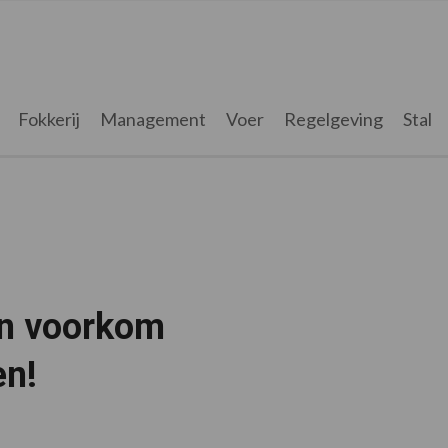
Fokkerij
Management
Voer
Regelgeving
Stal
en voorkom
en!