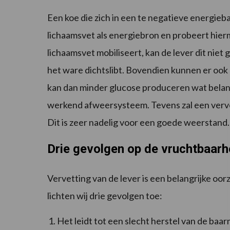
Een koe die zich in een te negatieve energieba
lichaamsvet als energiebron en probeert hier
lichaamsvet mobiliseert, kan de lever dit niet 
het ware dichtslibt. Bovendien kunnen er ook
kan dan minder glucose produceren wat belang
werkend afweersysteem. Tevens zal een vervet
Dit is zeer nadelig voor een goede weerstand
Drie gevolgen op de vruchtbaarh
Vervetting van de lever is een belangrijke o
lichten wij drie gevolgen toe:
Het leidt tot een slecht herstel van de baa