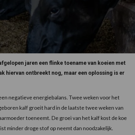
afgelopen jaren een flinke toename van koeien met
ak hiervan ontbreekt nog, maar een oplossing is er
 een negatieve energiebalans. Twee weken voor het
geboren kalf groeit hard in de laatste twee weken van
armoeder toeneemt. De groei van het kalf kost de koe
 juist minder droge stof op neemt dan noodzakelijk.