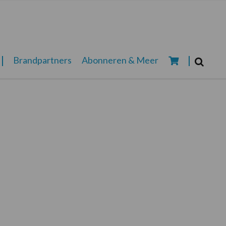
Zoeken...
Brandpartners
Abonneren & Meer
Zoek