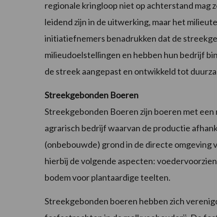
regionale kringloop niet op achterstand mag z
leidend zijn in de uitwerking, maar het milie
initiatiefnemers benadrukken dat de streekg
milieudoelstellingen en hebben hun bedrijf bi
de streek aangepast en ontwikkeld tot duur
Streekgebonden Boeren
Streekgebonden Boeren zijn boeren met een 
agrarisch bedrijf waarvan de productie afhan
(onbebouwde) grond in de directe omgeving va
hierbij de volgende aspecten: voedervoorzieni
bodem voor plantaardige teelten.
Streekgebonden boeren hebben zich verenigd i