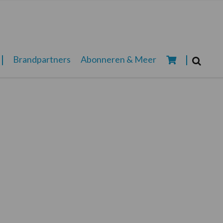
Zoeken...
Brandpartners
Abonneren & Meer
Zoek