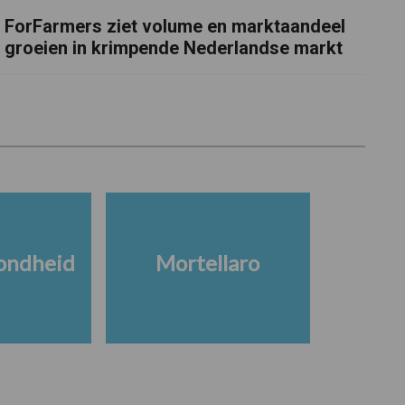
ForFarmers ziet volume en marktaandeel
groeien in krimpende Nederlandse markt
ondheid
Mortellaro