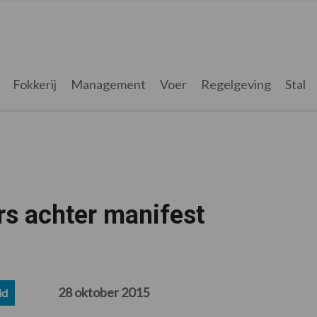
Fokkerij
Management
Voer
Regelgeving
Stal
s achter manifest
28 oktober 2015
id