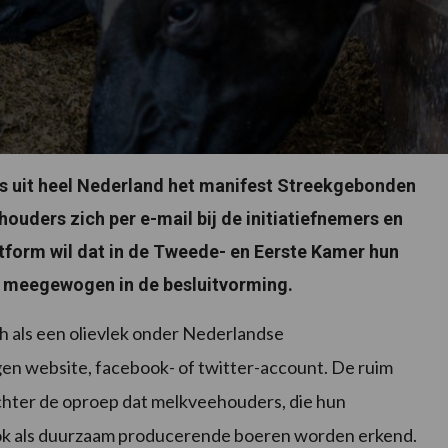
 uit heel Nederland het manifest Streekgebonden
uders zich per e-mail bij de initiatiefnemers en
latform wil dat in de Tweede- en Eerste Kamer hun
t meegewogen in de besluitvorming.
h als een olievlek onder Nederlandse
en website, facebook- of twitter-account. De ruim
chter de oproep dat melkveehouders, die hun
ok als duurzaam producerende boeren worden erkend.