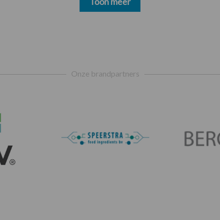
Toon meer
Onze brandpartners