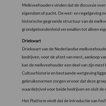
Melkveehouders vinden dat de discussie over
eigendom of pacht. De wet- en regelgeving m
historische gegroeide structuur van de melkve
grondgebondenheid versmallen tot alleen eige
Driekwart
Driekwart van de Nederlandse melkveehoude
bedrijven, voor de afzet van mest, aankoop v
kan de melkveehouder een deel van zijn mest 
Cultuurhistorie en bestaande wetgeving ligge
gebruiksnormen zorgen ervoor dat deze groe
waarde(n)vol voor beide bedrijven en sluit de
Het Platform vindt dat de introductie van fo