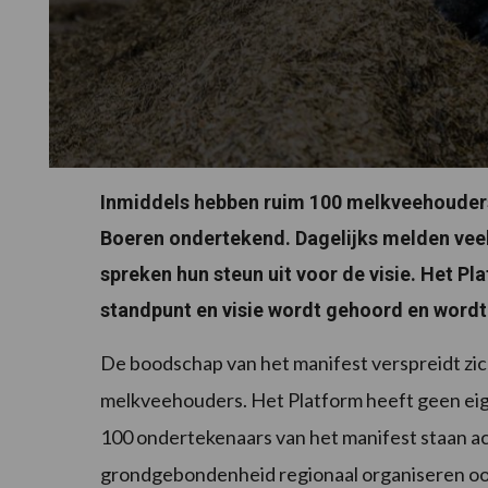
Inmiddels hebben ruim 100 melkveehouders
Boeren ondertekend. Dagelijks melden veeho
spreken hun steun uit voor de visie. Het P
standpunt en visie wordt gehoord en word
De boodschap van het manifest verspreidt zic
melkveehouders. Het Platform heeft geen eig
100 ondertekenaars van het manifest staan a
grondgebondenheid regionaal organiseren o