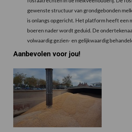
fosfaatrechten in de melkveehouderij. De fosf
gewenste structuur van grondgebonden melk
is onlangs opgericht. Het platform heeft een
boeren nader wordt geduid. De ondertekenaar
volwaardig gezien- en gelijkwaardig behande
Aanbevolen voor jou!