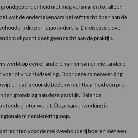
 grondgebondenheid niet mag versmallen tot alleen
oet wat de ondertekenaars betreft recht doen aan de
ehouderij die per regio anders is. De discussie over
ndom of pacht doet geen recht aan de praktijk.
rs werkt op een of andere manier samen met andere
an voer of vruchtwisseling. Door deze samenwerking
kwijt en dat is voor de bodemvruchtbaarheid een pre.
n ten grondslag aan deze praktijk. Dalende
p steeds groter wordt. Deze samenwerking is
 regionale mineralenkringloop.
sfaatrechten voor de melkveehouderij boeren met een