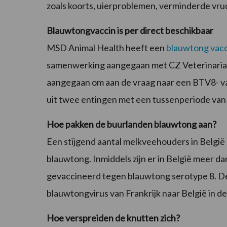
zoals koorts, uierproblemen, verminderde vr
Blauwtongvaccin is per direct beschikbaar
MSD Animal Health heeft een
blauwtong vacc
samenwerking aangegaan met CZ Veterinaria 
aangegaan om aan de vraag naar een BTV8- va
uit twee entingen met een tussenperiode van
Hoe pakken de buurlanden blauwtong aan?
Een stijgend aantal melkveehouders in België e
blauwtong. Inmiddels zijn er in België meer 
gevaccineerd tegen blauwtong serotype 8. De
blauwtongvirus van Frankrijk naar België in 
Hoe verspreiden de knutten zich?