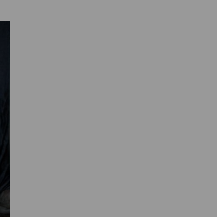
Primaire
Sidebar