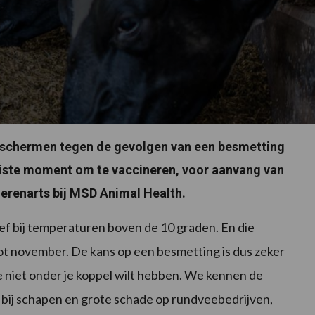
beschermen tegen de gevolgen van een besmetting
 juiste moment om te vaccineren, voor aanvang van
ierenarts bij MSD Animal Health.
ief bij temperaturen boven de 10 graden. En die
t november. De kans op een besmetting is dus zeker
je niet onder je koppel wilt hebben. We kennen de
e bij schapen en grote schade op rundveebedrijven,