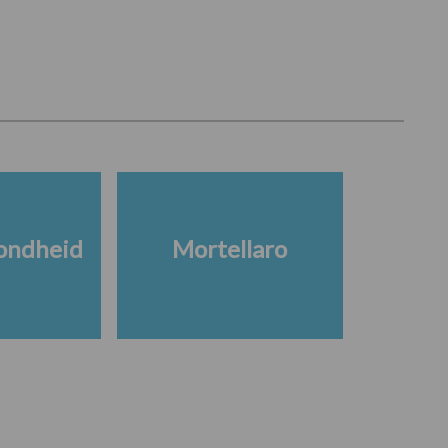
ondheid
Mortellaro