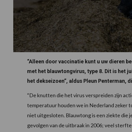
“Alleen door vaccinatie kunt u uw dieren 
met het blauwtongvirus, type 8. Dit is het
het dekseizoen”, aldus Pleun Penterman, d
“De knutten die het virus verspreiden zijn act
temperatuur houden we in Nederland zeker to
niet uitgesloten. Blauwtong is een ziekte die 
gevolgen van de uitbraak in 2006; veel sterft