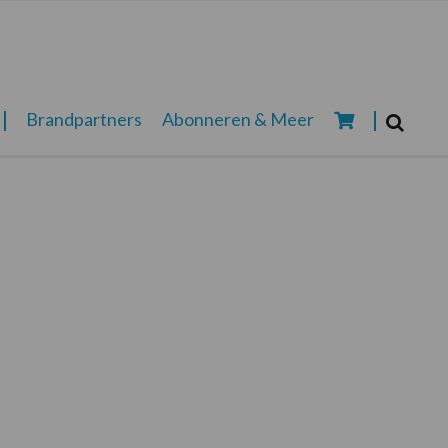
Zoeken...
Brandpartners
Abonneren & Meer
Zoek