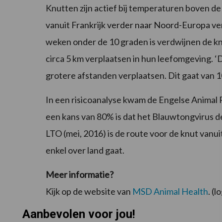
Knutten zijn actief bij temperaturen boven 
vanuit Frankrijk verder naar Noord-Europa ve
weken onder de 10 graden is verdwijnen de kn
circa 5 km verplaatsen in hun leefomgeving. 
grotere afstanden verplaatsen. Dit gaat van 1
In een risicoanalyse kwam de Engelse Animal 
een kans van 80% is dat het Blauwtongvirus d
LTO (mei, 2016) is de route voor de knut vanu
enkel over land gaat.
Meer informatie?
Kijk op de website van
MSD Animal Health
. (
Aanbevolen voor jou!