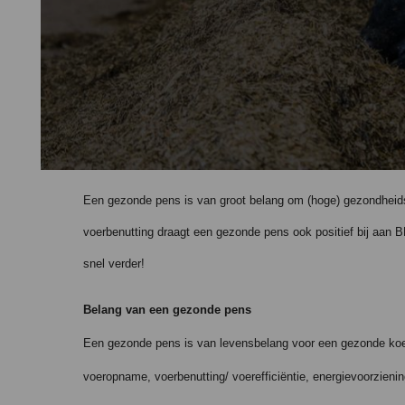
Een gezonde pens is van groot belang om (hoge) gezondheids
voerbenutting draagt een gezonde pens ook positief bij aan 
snel verder!
Belang van een gezonde pens
Een gezonde pens is van levensbelang voor een gezonde koe 
voeropname, voerbenutting/ voerefficiëntie, energievoorzienin