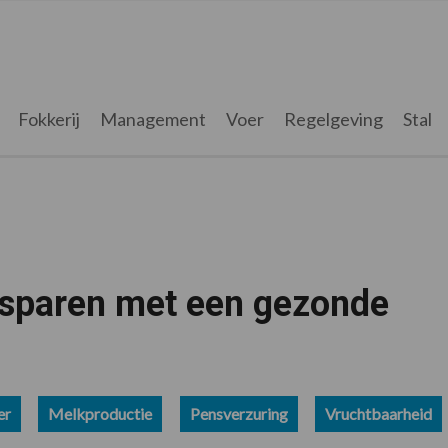
Fokkerij
Management
Voer
Regelgeving
Stal
esparen met een gezonde
er
Melkproductie
Pensverzuring
Vruchtbaarheid