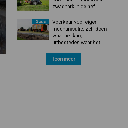
zwadhark in de hef
3 aug
Voorkeur voor eigen
mechanisatie: zelf doen
waar het kan,
uitbesteden waar het
moet
Toon meer