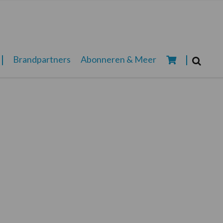
Zoeken...
Brandpartners
Abonneren & Meer
Zoek