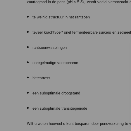
zuurtegraad in de pens (pH < 5.8),
wordt veelal veroorzaakt 
te weinig structuur in het rantsoen
teveel krachtvoer/ snel fermenteerbare suikers en zetmeel
rantsoenwisselingen
onregelmatige voeropname
hittestress
een suboptimale droogstand
een suboptimale transitieperiode
Wilt u weten hoeveel u kunt besparen door pensverzuring te