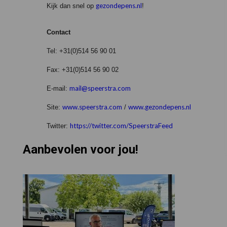
gezondepens.nl
Kijk dan snel op
!
Contact
Tel: +31(0)514 56 90 01
Fax: +31(0)514 56 90 02
mail@speerstra.co
m
E-mail:
www.speerstra.com
www.gezondepens.nl
Site:
/
https://twitter.com/SpeerstraFeed
Twitter:
Aanbevolen voor jou!