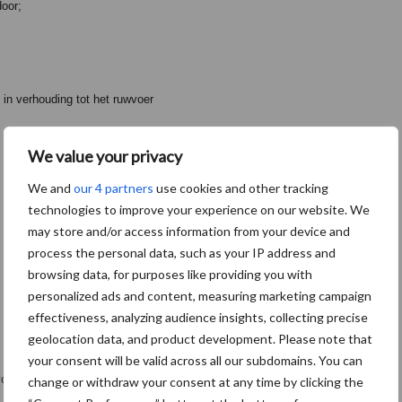
door;
 in verhouding tot het ruwvoer
We value your privacy
We and
our 4 partners
use cookies and other tracking
technologies to improve your experience on our website. We
may store and/or access information from your device and
process the personal data, such as your IP address and
browsing data, for purposes like providing you with
personalized ads and content, measuring marketing campaign
effectiveness, analyzing audience insights, collecting precise
geolocation data, and product development. Please note that
your consent will be valid across all our subdomains. You can
 voorkomen?
change or withdraw your consent at any time by clicking the