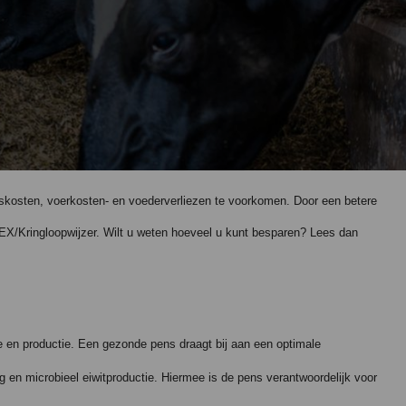
kosten, voerkosten- en voederverliezen te voorkomen. Door een betere
BEX/Kringloopwijzer. Wilt u weten hoeveel u kunt besparen? Lees dan
en productie. Een gezonde pens draagt bij aan een optimale
g en microbieel eiwitproductie. Hiermee is de pens verantwoordelijk voor