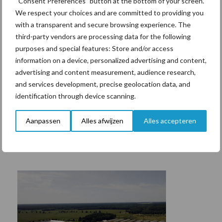
“Consent Preferences” button at the bottom of your screen.
We respect your choices and are committed to providing you
with a transparent and secure browsing experience. The
third-party vendors are processing data for the following
purposes and special features: Store and/or access
information on a device, personalized advertising and content,
advertising and content measurement, audience research,
and services development, precise geolocation data, and
identification through device scanning.
Aanpassen
Alles afwijzen
Alles accepteren