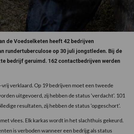
an de Voedselketen heeft 42 bedrijven
an rundertuberculose op 30 juli jongstleden. Bij de
ette bedrijf geruimd. 162 contactbedrijven werden
c-vrij verklaard. Op 19 bedrijven moet een tweede
orden uitgevoerd, zij hebben de status 'verdacht'. 101
ledige resultaten, zij hebben de status 'opgeschort'.
met vlees. Elk karkas wordt in het slachthuis gekeurd.
ten is verboden wanneer een bedrijg als status