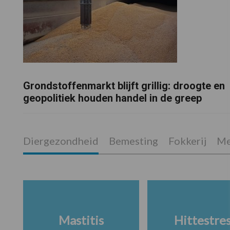
Grondstoffenmarkt blijft grillig: droogte en
geopolitiek houden handel in de greep
Diergezondheid
Bemesting
Fokkerij
Me
Mastitis
Hittestre