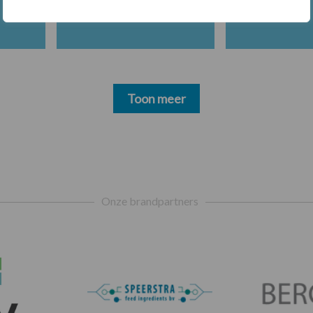
Toon meer
Onze brandpartners