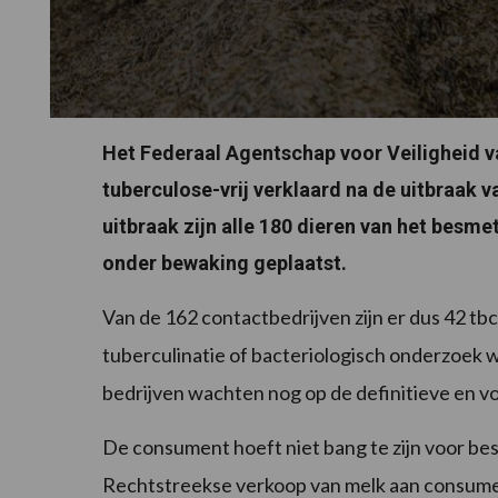
Het Federaal Agentschap voor Veiligheid v
tuberculose-vrij verklaard na de uitbraak v
uitbraak zijn alle 180 dieren van het besm
onder bewaking geplaatst.
Van de 162 contactbedrijven zijn er dus 42 tb
tuberculinatie of bacteriologisch onderzoek w
bedrijven wachten nog op de definitieve en vol
De consument hoeft niet bang te zijn voor bes
Rechtstreekse verkoop van melk aan consumen