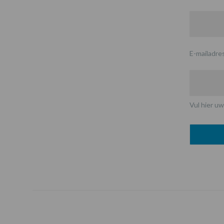
E-mailadre
Vul hier uw