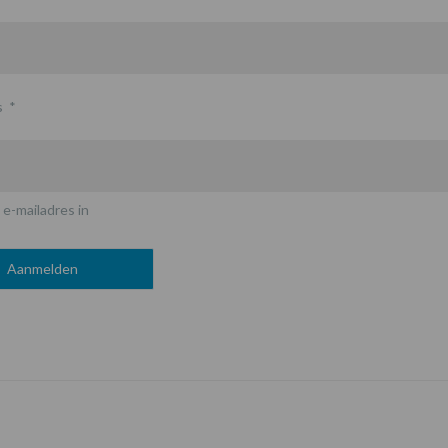
s
*
 e-mailadres in