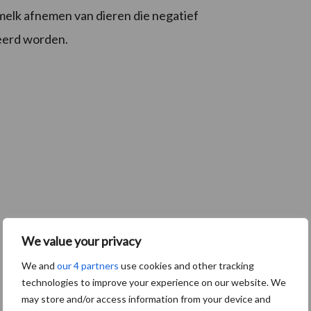
 melk afnemen van dieren die negatief
eerd worden.
We value your privacy
We and
our 4 partners
use cookies and other tracking
technologies to improve your experience on our website. We
may store and/or access information from your device and