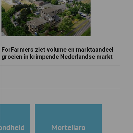
ForFarmers ziet volume en marktaandeel
groeien in krimpende Nederlandse markt
ondheid
Mortellaro