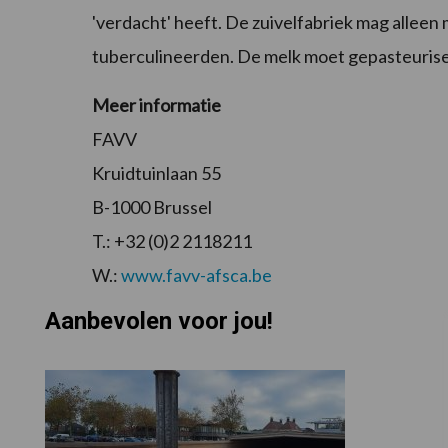
'verdacht' heeft. De zuivelfabriek mag alleen
tuberculineerden. De melk moet gepasteuris
Meer informatie
FAVV
Kruidtuinlaan 55
B-1000 Brussel
T.: +32 (0)2 2118211
W.:
www.favv-afsca.be
Aanbevolen voor jou!