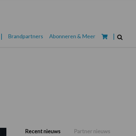
Zoeken...
Brandpartners
Abonneren & Meer
Zoek
Recent nieuws
Partner nieuws
Primaire