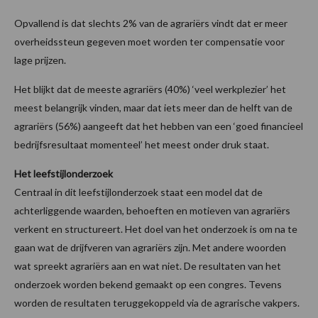
Opvallend is dat slechts 2% van de agrariërs vindt dat er meer
overheidssteun gegeven moet worden ter compensatie voor
lage prijzen.
Het blijkt dat de meeste agrariërs (40%) ‘veel werkplezier’ het
meest belangrijk vinden, maar dat iets meer dan de helft van de
agrariërs (56%) aangeeft dat het hebben van een ‘goed financieel
bedrijfsresultaat momenteel’ het meest onder druk staat.
Het leefstijlonderzoek
Centraal in dit leefstijlonderzoek staat een model dat de
achterliggende waarden, behoeften en motieven van agrariërs
verkent en structureert. Het doel van het onderzoek is om na te
gaan wat de drijfveren van agrariërs zijn. Met andere woorden
wat spreekt agrariërs aan en wat niet. De resultaten van het
onderzoek worden bekend gemaakt op een congres. Tevens
worden de resultaten teruggekoppeld via de agrarische vakpers.