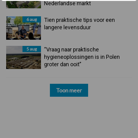
Nederlandse markt
6 aug
Tien praktische tips voor een
langere levensduur
5 aug
“Vraag naar praktische
hygieneoplossingen is in Polen
groter dan ooit”
Toon meer