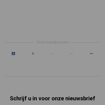
Footer
Onze brandpartners
Schrijf u in voor onze nieuwsbrief