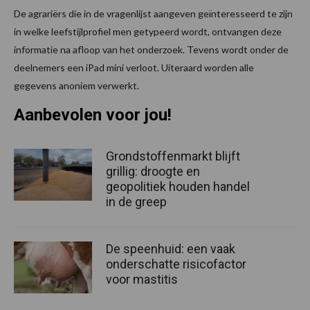
De agrariërs die in de vragenlijst aangeven geïnteresseerd te zijn
in welke leefstijlprofiel men getypeerd wordt, ontvangen deze
informatie na afloop van het onderzoek. Tevens wordt onder de
deelnemers een iPad mini verloot. Uiteraard worden alle
gegevens anoniem verwerkt.
Aanbevolen voor jou!
Grondstoffenmarkt blijft
grillig: droogte en
geopolitiek houden handel
in de greep
De speenhuid: een vaak
onderschatte risicofactor
voor mastitis