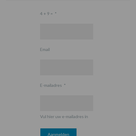
4 + 9 =
*
Email
E-mailadres
*
Vul hier uw e-mailadres in