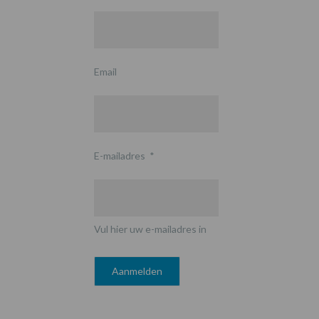
Email
E-mailadres
*
Vul hier uw e-mailadres in