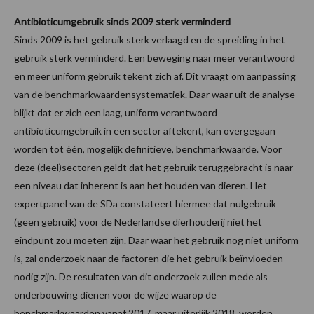
Antibioticumgebruik sinds 2009 sterk verminderd
Sinds 2009 is het gebruik sterk verlaagd en de spreiding in het
gebruik sterk verminderd. Een beweging naar meer verantwoord
en meer uniform gebruik tekent zich af. Dit vraagt om aanpassing
van de benchmarkwaardensystematiek. Daar waar uit de analyse
blijkt dat er zich een laag, uniform verantwoord
antibioticumgebruik in een sector aftekent, kan overgegaan
worden tot één, mogelijk definitieve, benchmarkwaarde. Voor
deze (deel)sectoren geldt dat het gebruik teruggebracht is naar
een niveau dat inherent is aan het houden van dieren. Het
expertpanel van de SDa constateert hiermee dat nulgebruik
(geen gebruik) voor de Nederlandse dierhouderij niet het
eindpunt zou moeten zijn. Daar waar het gebruik nog niet uniform
is, zal onderzoek naar de factoren die het gebruik beïnvloeden
nodig zijn. De resultaten van dit onderzoek zullen mede als
onderbouwing dienen voor de wijze waarop de
benchmarkwaarden vanaf 2017, maar uiterlijk 2018, worden