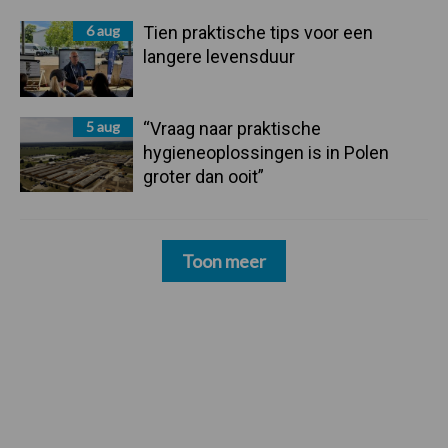
6 aug
Tien praktische tips voor een
langere levensduur
5 aug
“Vraag naar praktische
hygieneoplossingen is in Polen
groter dan ooit”
Toon meer