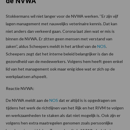
de NVWA
Stokkermans wil niet langer voor de NVWA werken. ‘’Er zijn vijf
lagen management met nauwelijks veterinaire kennis. Dat kan
niet anders dan verkeerd gaan. Corona laat zien wat er mis is
binnen de NVWA. Er zitten geen mensen met verstand van
zaken’’, aldus Scheepers meldt in het artikel van de
NOS
.
Scheepers zegt dat het interne beleid belangrijker is dan de
gezondheid van de medewerkers. Volgens hem heeft geen enkel
lid van het management ook maar enig idee wat er zich op de
werkplaatsen afspeelt.
Reactie NVWA:
De NVWA meldt aan de
NOS
dat er altijd is is opgedragen om
tijdens het werk de richtlijnen van het Rijk en het RIVM te volgen
en werkzaamheden te staken als dat niet mogelijk is. Ook zijn er
volgens hen extra maatregelen genomen zoals persoonlijke