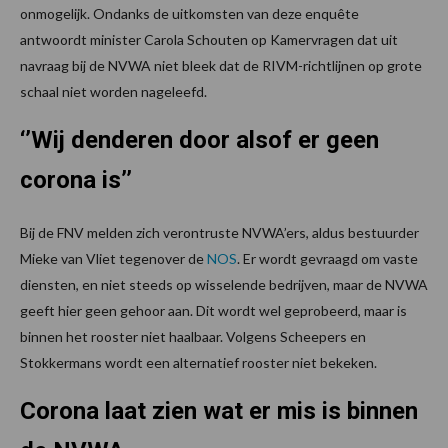
onmogelijk. Ondanks de uitkomsten van deze enquête
antwoordt minister Carola Schouten op Kamervragen dat uit
navraag bij de NVWA niet bleek dat de RIVM-richtlijnen op grote
schaal niet worden nageleefd.
‘’Wij denderen door alsof er geen
corona is’’
Bij de FNV melden zich verontruste NVWA’ers, aldus bestuurder
Mieke van Vliet tegenover de
NOS
. Er wordt gevraagd om vaste
diensten, en niet steeds op wisselende bedrijven, maar de NVWA
geeft hier geen gehoor aan. Dit wordt wel geprobeerd, maar is
binnen het rooster niet haalbaar. Volgens Scheepers en
Stokkermans wordt een alternatief rooster niet bekeken.
Corona laat zien wat er mis is binnen