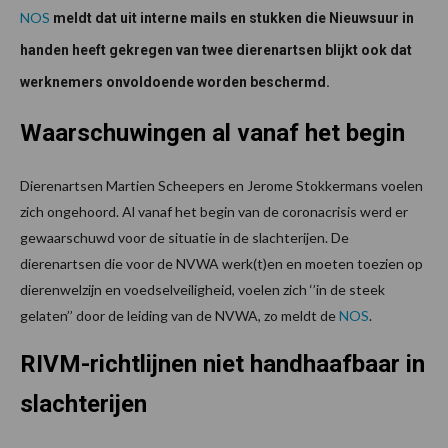
NOS
meldt dat uit interne mails en stukken die Nieuwsuur in
handen heeft gekregen van twee dierenartsen blijkt ook dat
werknemers onvoldoende worden beschermd.
Waarschuwingen al vanaf het begin
Dierenartsen Martien Scheepers en Jerome Stokkermans voelen
zich ongehoord. Al vanaf het begin van de coronacrisis werd er
gewaarschuwd voor de situatie in de slachterijen. De
dierenartsen die voor de NVWA werk(t)en en moeten toezien op
dierenwelzijn en voedselveiligheid, voelen zich ‘’in de steek
gelaten’’ door de leiding van de NVWA, zo meldt de
NOS
.
RIVM-richtlijnen niet handhaafbaar in
slachterijen