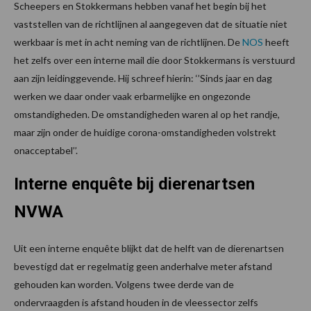
Scheepers en Stokkermans hebben vanaf het begin bij het
vaststellen van de richtlijnen al aangegeven dat de situatie niet
werkbaar is met in acht neming van de richtlijnen. De
NOS
heeft
het zelfs over een interne mail die door Stokkermans is verstuurd
aan zijn leidinggevende. Hij schreef hierin: ‘’Sinds jaar en dag
werken we daar onder vaak erbarmelijke en ongezonde
omstandigheden. De omstandigheden waren al op het randje,
maar zijn onder de huidige corona-omstandigheden volstrekt
onacceptabel’’.
Interne enquête bij dierenartsen
NVWA
Uit een interne enquête blijkt dat de helft van de dierenartsen
bevestigd dat er regelmatig geen anderhalve meter afstand
gehouden kan worden. Volgens twee derde van de
ondervraagden is afstand houden in de vleessector zelfs