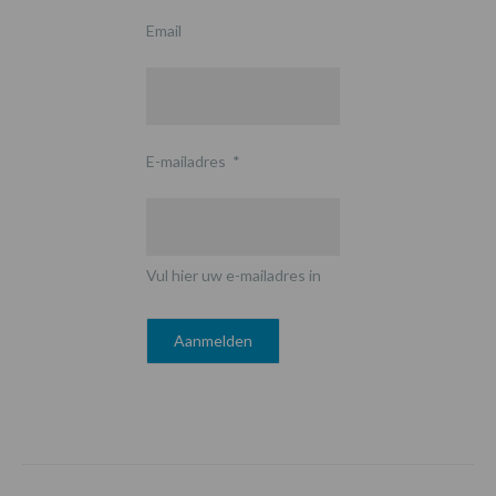
Email
E-mailadres
*
Vul hier uw e-mailadres in