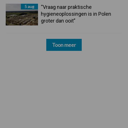
5 aug
“Vraag naar praktische
hygieneoplossingen is in Polen
groter dan ooit”
Toon meer