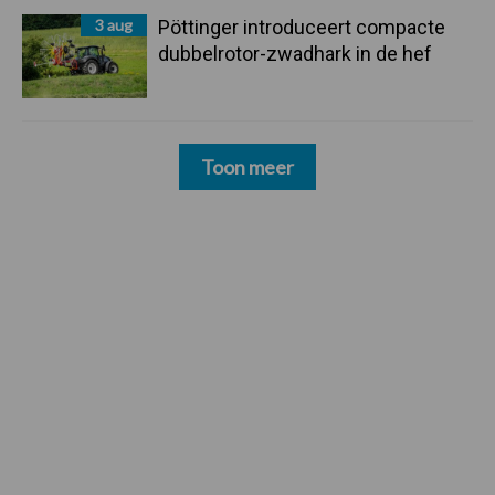
3 aug
Pöttinger introduceert compacte
dubbelrotor-zwadhark in de hef
Toon meer