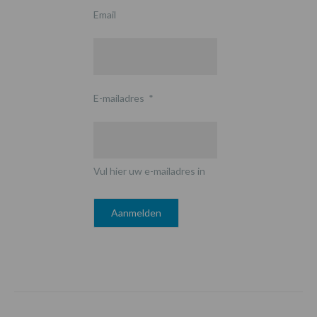
Email
E-mailadres
*
Vul hier uw e-mailadres in