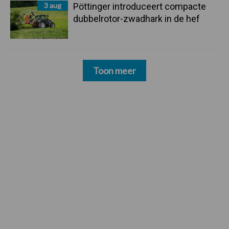
3 aug
Pöttinger introduceert compacte
dubbelrotor-zwadhark in de hef
Toon meer