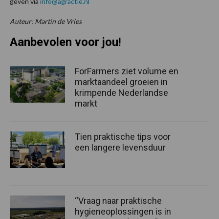
geven via
info@agractie.nl
Auteur: Martin de Vries
Aanbevolen voor jou!
ForFarmers ziet volume en
marktaandeel groeien in
krimpende Nederlandse
markt
Tien praktische tips voor
een langere levensduur
“Vraag naar praktische
hygieneoplossingen is in