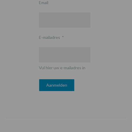
Email
E-mailadres
*
Vul hier uw e-mailadres in