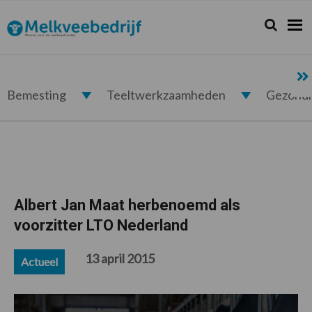
Spring
Door
Spring
Spring
naar
naar
naar
naar
Zoeken...
Zoek
Melkveebedrijf.nl
de
de
de
de
hoofdnavigatie
hoofd
eerste
voettekst
inhoud
sidebar
Bemesting
Teeltwerkzaamheden
Gezond
Albert Jan Maat herbenoemd als
voorzitter LTO Nederland
13 april 2015
Actueel