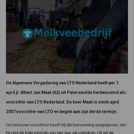
De Algemene Vergadering van LTO Nederland heeft per 1
april jl. Albert Jan Maat (62) uit Paterswolde herbenoemd als
voorzitter van LTO Nederland. De heer Maat is sinds april
2007 voorzitter van LTO en begint aan zijn derde termijn.
De herkozen voorzitter heeft bij zijn benoeming aangegeven, dat
hij niet de hele periode van vier jaar zal volmaken. Hij wil de