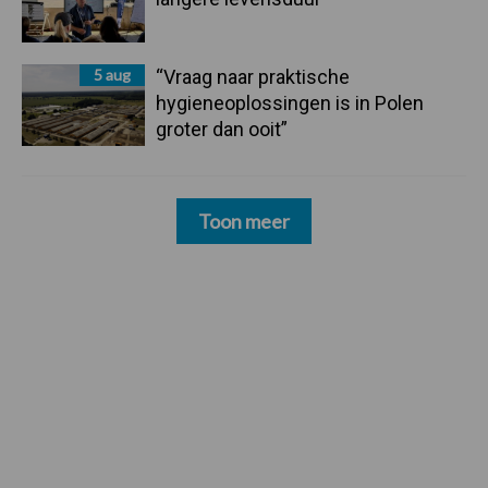
5 aug
“Vraag naar praktische
hygieneoplossingen is in Polen
groter dan ooit”
Toon meer