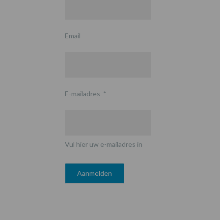
Email
E-mailadres
*
Vul hier uw e-mailadres in