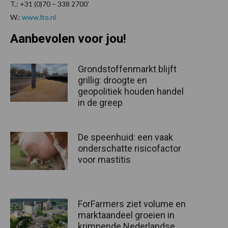
T.: +31 (0)70 – 338 2700'
W.:
www.lto.nl
Aanbevolen voor jou!
Grondstoffenmarkt blijft
grillig: droogte en
geopolitiek houden handel
in de greep
De speenhuid: een vaak
onderschatte risicofactor
voor mastitis
ForFarmers ziet volume en
marktaandeel groeien in
krimpende Nederlandse