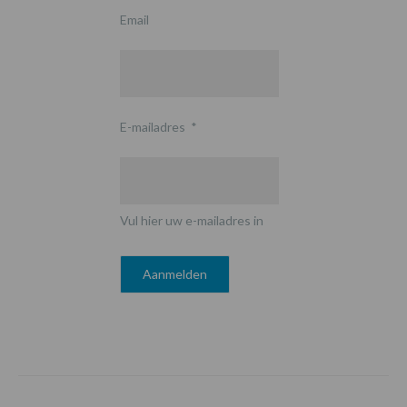
Email
E-mailadres
*
Vul hier uw e-mailadres in