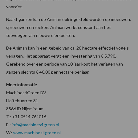
voorziet.
Naast ganzen kan de Animan ook ingesteld worden op meeuwen,
spreeuwen en roeken. Animan werkt constant aan het
toevoegen van nieuwe diersoorten.
De Animan kan in een gebeid van ca. 20 hectare effectief vogels
verjagen. Het apparaat vergt een investering van € 5.790,-
Gerekend over een periode van 10 jaar kost het verjagen van
ganzen slechts € 40,00 per hectare per jaar.
Meer informatie
Machines4Green BV
Hoitebuorren 31
8566JD Nijemirdum
T.: +31 0514 764016
E.:
info@machines4green.nl
W.:
www.machines4green.nl