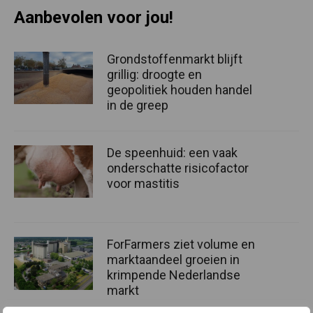
Aanbevolen voor jou!
Grondstoffenmarkt blijft
grillig: droogte en
geopolitiek houden handel
in de greep
De speenhuid: een vaak
onderschatte risicofactor
voor mastitis
ForFarmers ziet volume en
marktaandeel groeien in
krimpende Nederlandse
markt