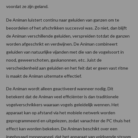
voordat ze zijn geland.
De Animan luistert continu naar geluiden van ganzen om te
beoordelen of het afschrikken succesvol was. Zo niet, dan blijft
de Animan verschillende geluiden, verspreiden totdat de ganzen
worden afgeschrikt en verdwijnen. De Animan combineert
geluiden van natuurlijke vijanden met die van de vogelsoort in
nood, geweerschoten, gaskanonnen, etc. Juist de
verscheidenheid aan geluiden en het feit dat er geen vast ritme
is maakt de Animan uitermate effectief.
De Animan wordt alleen geactiveerd wanneer nodig. Dit
betekent dat de Animan veel efficiënter is dan traditionele
vogelverschrikkers waaraan vogels geleidelijk wennen. Het
apparaat kan op afstand via het mobiele netwerk worden
geprogrammeerd en uitgelezen, zodat vanachter de PC thuis het
effect kan worden bekeken. De Animan beschikt over een
ingebouwd zonnepaneel, dat het apparaat van voldoende stroom