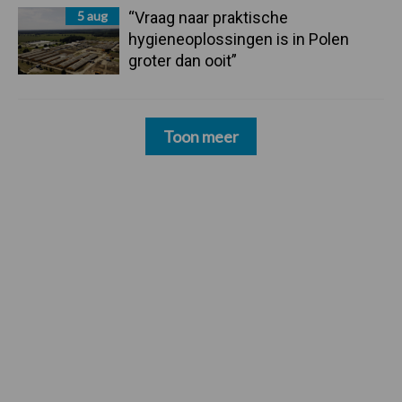
5 aug
“Vraag naar praktische
hygieneoplossingen is in Polen
groter dan ooit”
Toon meer