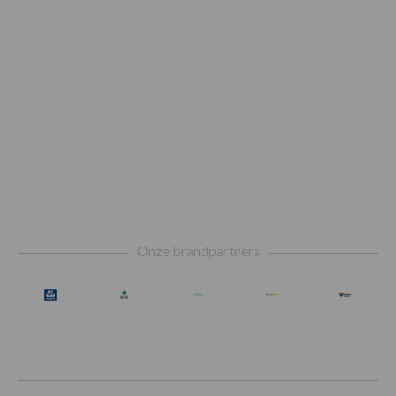
Footer
Onze brandpartners