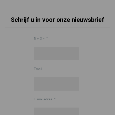
Schrijf u in voor onze nieuwsbrief
5 + 3 =
*
Email
E-mailadres
*