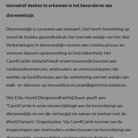
innovatief denken te erkennen in het bevorderen van
dierenwelzijn.
Dierenwelzijn is synoniem aan welvaart. Het heeft betrekking op
zowel de fysieke gezondheid als het mentale welzijn van het dier.
Verbeteringen in dierenwelzijn vormen een continu proces en
vereisen daarom samenwerking en betrokkenheid. Het
Care4Cattle-initiatief biedt ondersteunende beurzen aan
rundveedierenartsen, veehouders en wetenschappers die
werken op bedrijfsniveau aan de verbetering van het welzijn van
melk- en vleesvee op innovatieve en praktijkgerichte manieren.
Dirk Ehle, Hoofd Diergezondheid bij Bayer geeft aan:
"Care4Cattle is onze nieuwe bijdrage aan de bevordering van
dierenwelzijn en we zijn verheugd om samen te werken met de
World Farmers' Organisation. Via Care4Cattle kunnen we de
inspanningen van veehouders ondersteunen ter bevordering van
dierenwelzijn, aanmoediging van innovatiever denken en