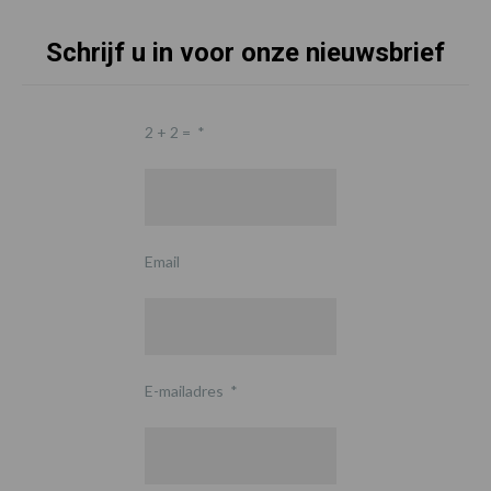
Schrijf u in voor onze nieuwsbrief
2 + 2 =
*
Email
E-mailadres
*