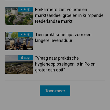
6 aug
ForFarmers ziet volume en
marktaandeel groeien in krimpende
Nederlandse markt
6 aug
Tien praktische tips voor een
langere levensduur
5 aug
“Vraag naar praktische
hygieneoplossingen is in Polen
groter dan ooit”
Toon meer