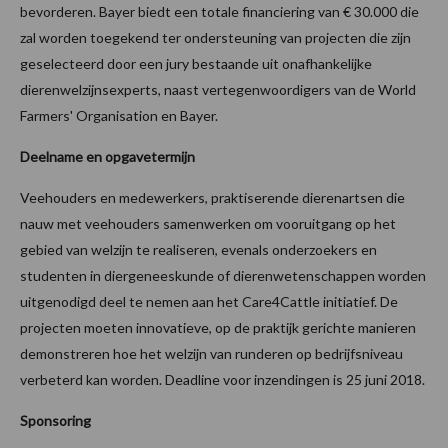
bevorderen. Bayer biedt een totale financiering van € 30.000 die
zal worden toegekend ter ondersteuning van projecten die zijn
geselecteerd door een jury bestaande uit onafhankelijke
dierenwelzijnsexperts, naast vertegenwoordigers van de World
Farmers' Organisation en Bayer.
Deelname en opgavetermijn
Veehouders en medewerkers, praktiserende dierenartsen die
nauw met veehouders samenwerken om vooruitgang op het
gebied van welzijn te realiseren, evenals onderzoekers en
studenten in diergeneeskunde of dierenwetenschappen worden
uitgenodigd deel te nemen aan het Care4Cattle initiatief. De
projecten moeten innovatieve, op de praktijk gerichte manieren
demonstreren hoe het welzijn van runderen op bedrijfsniveau
verbeterd kan worden. Deadline voor inzendingen is 25 juni 2018.
Sponsoring