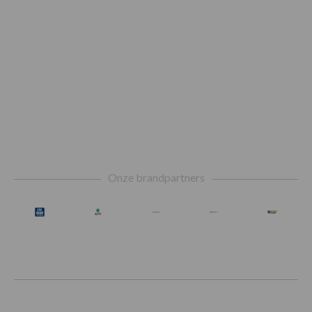
Footer
Onze brandpartners