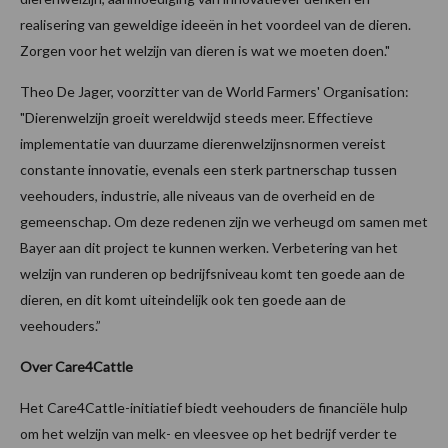
realisering van geweldige ideeën in het voordeel van de dieren.
Zorgen voor het welzijn van dieren is wat we moeten doen."
Theo De Jager, voorzitter van de World Farmers' Organisation:
"Dierenwelzijn groeit wereldwijd steeds meer. Effectieve
implementatie van duurzame dierenwelzijnsnormen vereist
constante innovatie, evenals een sterk partnerschap tussen
veehouders, industrie, alle niveaus van de overheid en de
gemeenschap. Om deze redenen zijn we verheugd om samen met
Bayer aan dit project te kunnen werken. Verbetering van het
welzijn van runderen op bedrijfsniveau komt ten goede aan de
dieren, en dit komt uiteindelijk ook ten goede aan de
veehouders.”
Over Care4Cattle
Het Care4Cattle-initiatief biedt veehouders de financiële hulp
om het welzijn van melk- en vleesvee op het bedrijf verder te